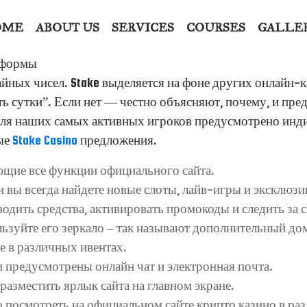
OME
ABOUT US
SERVICES
COURSES
GALLE
тформы
ных чисел. Stake выделяется на фоне других онлайн-ка
ь сутки”. Если нет — честно объясняют, почему, и пре
. Для наших самых активных игроков предусмотрено ин
ые
Stake Casino
предложения.
ющие все функции официального сайта.
 вы всегда найдете новые слоты, лайв-игры и эксклюз
одить средства, активировать промокоды и следить за 
льзуйте его зеркало – так называют дополнительный дом
 в различных ивентах.
предусмотрены онлайн чат и электронная почта.
азместить ярлык сайта на главном экране.
 посмотреть на официальном сайте крипто казино в р