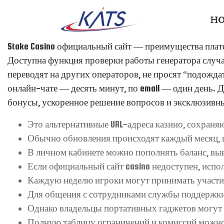
H
Stake Casino официальный сайт — преимущества пла
Доступна функция проверки работы генератора случай
переводят на других операторов, не просят “подождат
онлайн-чате — десять минут, по email — один день
бонусы, ускоренное решение вопросов и эксклюзивн
Это альтернативные URL-адреса казино, сохраня
Обычно обновления происходят каждый месяц, и
В личном кабинете можно пополнять баланс, выв
Если официальный сайт casino недоступен, испо
Каждую неделю игроки могут принимать участие
Для общения с сотрудниками службы поддержки 
Однако владельцы портативных гаджетов могут р
Полную таблицу ограничений и комиссий можно