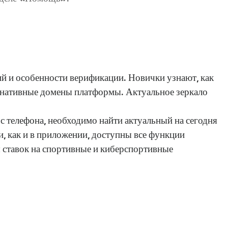
ний и особенности верификации. Новички узнают, как
ернативные домены платформы. Актуальное зеркало
 с телефона, необходимо найти актуальный на сегодня
и, как и в приложении, доступны все функции
ы ставок на спортивные и киберспортивные