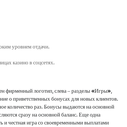
оким уровнем отдачи.
ицах казино в соцсетях.
ен фирменный логотип, слева – разделы «Игры»,
ние о приветственных бонусах для новых клиентов.
ое количество раз. Бонусы выдаются на основной
исляются сразу на основной баланс. Еще одна
ь и честная игра со своевременными выплатами