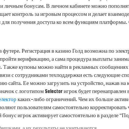
 и личным бонусам. В личном кабинете можно пополнять
ощает контроль за игровым процессом и делает взаимод
им для получения доступа ко всем функциям платформы.
утере. Регистрация в казино Голд возможна по электр
 пройти верификацию, а сама процедура выплаты заним
ам. Также купоны можно найти в рекламных сообщениях 
вязи с сотрудниками техподдержки есть следующие спо
рсию сайта. Ее можно загрузить на устройство, нажав на
значок с логотипом Selector игрок будет перенаправлен
електор
каких-либо ограничений. Чем их больше активи
оляют пользователям самостоятельно корректировать
 бонус игрок активирует самостоятельно в разделе “По
ишками, а их результаты не учитываются.