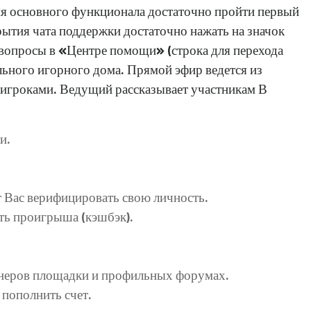
ия основного функционала достаточно пройти первый
рытия чата поддержки достаточно нажать на значок
 вопросы в «Центре помощи» (строка для перехода
ального игорного дома. Прямой эфир ведется из
и игроками. Ведущий рассказывает участникам В
и.
т Вас верифицировать свою личность.
сть проигрыша (кэшбэк).
артнеров площадки и профильных форумах.
 пополнить счет.