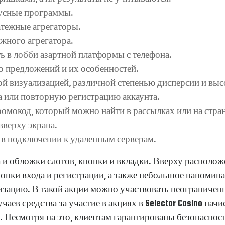
нусные программы.
атежные агрегаторы.
ежного агрегатора.
ь в лобби азартной платформы с телефона.
 предложений и их особенностей.
ой визуализацией, различной степенью дисперсии и выс
а или повторную регистрацию аккаунта.
омокод, который можно найти в рассылках или на стран
вверху экрана.
в подключении к удаленным серверам.
и обложки слотов, кнопки и вкладки. Вверху располож
пки входа и регистрации, а также небольшое напомина
зацию. В такой акции можно участвовать неограниченн
аев средства за участие в акциях в Selector Casino нач
Несмотря на это, клиентам гарантированы безопасност