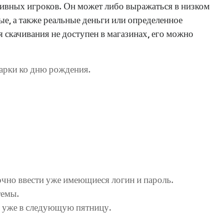
тивных игроков. Он может либо выражаться в низком
е, а также реальные деньги или определенное
 скачивания не доступен в магазинах, его можно
арки ко дню рождения.
чно ввести уже имеющиеся логин и пароль.
темы.
ет уже в следующую пятницу.