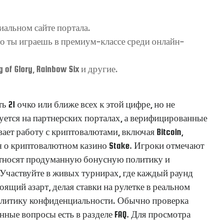
альном сайте портала.
то ты играешь в премиум-классе среди онлайн-
of Glory, Rainbow Six и другие.
ь 21 очко или ближе всех к этой цифре, но не
уется на партнерских порталах, а верифицированные
ает работу с криптовалютами, включая Bitcoin,
ия о криптовалютном казино Stake. Игроки отмечают
относят продуманную бонусную политику и
 Участвуйте в живых турнирах, где каждый раунд
ящий азарт, делая ставки на рулетке в реальном
Политику конфиденциальности. Обычно проверка
енные вопросы есть в разделе FAQ. Для просмотра