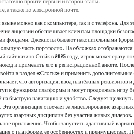
статочно пройти первый и второй этапы.
те, а также по электронной почте.
м языке можно как с компьютера, так и с телефона. Для
личие лицензии обеспечивает клиентам площадки безоп
ыми фондами. Джекпоты бывают накопительными (форми
большую часть портфолио. На обложках отображаются на
сайт казино Стейк в 2025 году, игрок может сразу пол
окод и применить его в регистрационной анкете. После
 войти в раздел «Слоты» и применить дополнительные 
значает, что авторизация, ввод платёжных реквизитов 
уп к функциям платформы и могут продолжать игру без 
на быструю навигацию и удобство. Следует щелкнуть п
on. Эта организация отвечает за лицензирование азар
других азартных дисциплин без участия живых дилеров.
ьное приложение. Чтобы запустить адаптивный вариант 
ция о платформе, ее особенностях и преимуществах. По