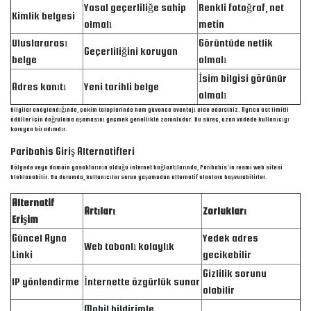
Yasal geçerliliğe sahip
Renkli fotoğraf, net
Kimlik belgesi
olmalı
metin
Uluslararası
Görüntüde netlik
Geçerliliğini koruyan
belge
olmalı
İsim bilgisi görünür
Adres kanıtı
Yeni tarihli belge
olmalı
Bilgiler onaylandığında, çekim taleplerinde hem güvence avantajı elde edersiniz. Ayrıca üst limitli
ödüller için doğrulama aşamasını geçmek genellikle zorunludur. Bu süreç, uzun vadede kullanıcıyı
koruyan bir adımdır.
Paribahis Giriş Alternatifleri
Bölgede veya domain yasaklarının olduğu internet bağlantılarında, Paribahis’in resmi web sitesi
bloklanabilir. Bu durumda, kullanıcılar sorun yaşamadan alternatif alanlara başvurabilirler.
Alternatif
Artıları
Zorlukları
Erişim
Güncel Ayna
Yedek adres
Web tabanlı kolaylık
Linki
gecikebilir
Gizlilik sorunu
IP yönlendirme
İnternette özgürlük sunar
olabilir
Mobil bildirimle