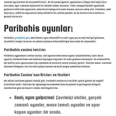
sunulan ayrıcalıklar da kazanabilirsiniz. Bu tür promosyonlar, oyuncuların siteye olan bağlılığını
artırırken, aynı zamanda eğlenceli bir rekabet ortamı oluşturur. Farklı kategorilerdeki oyunlarda
yeterince aktif olan oyuncular, daha fazla hediye ve fırsata ulaşma şansına sahip olur. Paribahis, ödül
dağıtımını şeffaf ve duyurularla takip edilebilir bir şekilde yürütür, bu da kullanıcıların haklarını
garanti altına alır.
Paribahis oyunları
Paribahis,
paribahis giriş
web tabanlı oyun alternatifi ve canlı oyun pazarında faaliyet gösteren,
erişilebilir arayüz tasarımı ve şahane eğlence alternatifleriyle öne çıkan bir seçenektir.
Paribahis casino tanıtımı
Paribahis uygulaması online casino, slot oyunlarından masa oyunu seçeneklerine, canlı masa
oyunları bölümlerinden dev ödüllere kapsayan kapsamlı bir ürün grubuna bulundurur. Bu alternatiflik,
her profile şans oyuncusuna ilgi çekmekte ve kullanım süresi olanağı yaratır. Seçilen temalı slotlarda
efsanevi hikâyeler, bazılarında çağdaş konular ve basit meyve sembolleri bulunur.
Paribahis Casino’nun Artıları ve Eksileri
Her dijital casinoda geçerli olduğu gibi, Paribahis markasının de farklı güçlü yönleri ve negatif
özellikleri vardır. Katılımcılar oynamaya başlamadan önce bu yönleri kıyaslayarak bireysel
tercihlerine göre en başarılı ortamı belirleyebilirler.
Geniş oyun yelpazesi
: Çevrimiçi slotlar, gerçek
zamanlı oyunlar, masa temalı oyunlar ve spor
kupon oyunları bir arada.