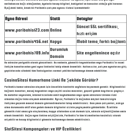
veritabanına bağlı olduğundan, üyelerin hesap bilgileri, bakiyeleri ve bonusları olduğu gibi korunur.
Aşağıdaki tablo, örnek bir Paribahis çalışma aynası listesi içermektedir:
Ayna Adresi
Statü
Detaylar
Güncel SSL sertifikası,
www.paribahis123.com
Online
hızlı erişim
www.paribahis456.net
Kopya
Mobil tema, farklı bağlantı
Durumluk
www.paribahis789.info
Site engellenince açılır
Domain
Bu adresler periyodik olarak güncellenir. Bu nedenle, güvenilir kaynaklardan veya Paribahis’in resmi
iletişim kanallarından yeni ayna linklerini takip etmek önemlidir. Kullanıcılar, çalışma aynalarına giriş
yaptıklarında sitedeki tüm fonksiyonları normal şekilde kullanmaya devam edebilirler.
CasinoSitesi Kumarhane Linki Ne Şekilde Görülür?
Paribahis kumar adresine ulaşmak için öncelikle kontrollü sayfalara başvurmak gerekir. Bilgilendirici
bağlantı kanalları, mesaj kaynakları veya çeşitli casino mecraları, geçerli yedek kayıtlarını paylaşır.
Bu metotlar sayesinde, internet üzerinde vakit kaybetmeden veya spam adreslere tıklama riski
olmadan doğru linke ulaşmak mümkündür. Ayrıca, Paribahis’in doğrudan müşteri temsilcisiyle
iletişime geçerek mevcut domain yönlendirmelerini talep edebilirsiniz. Danışman çalışanları, askıya
alma durumunda aktif olan yedek domain bilgilerini sizinle paylaşmakla yükümlüdür. Özellikle
güvenlik riski amacıyla oluşturulmuş kopya sitelerden uzak durmak için, adresin orijinalliğinden emin
olmak önemlidir. Doğru ayna linkine eriştiğinizde, Paribahis’in tüm hizmetlerine kesintisiz olarak
erişebilir ve hesap bilgilerinizi güvenle kullanmaya devam edebilirsiniz.
SlotSitesi Kampanyaları ve VIP Özellikleri