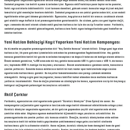
kampanyalar sayesinde oyuncular ekstra bakiye veya bedava dönüş kazanma imkânı elde eder.
Sadakat programı ise belirli aşama üzerinden işler. Oyuncu aktif kaldıkça puan toplar ve bu puanlar,
farklı ayrıcalıklarla ödüllendirilir: özel turnuva davetleri, yüksek oranlı bonuslar veya kişisel müşteri
temsilcisi gibi avantajlar bunlara dahildir. Sadakat programının en çekici yanlarından biri, uzun vadeli
üyeliklerde artan geri ödeme yüzdeleridir. Oyuncular, kayıplarının belirli bir oranını cashback olarak
geri alabilir veya haftalık özel promosyonlardan yararlanabilir. Bu sistem, yalnızca yeni üyeler değil,
aynı zamanda düzenli olarak sitede vakit geçiren kullanıcılar için de cazip fırsatlar sunar. Paribahis,
sadakat programını sürekli güncelleyerek, kullanıcılara farklı oyun kategorilerinde yeni hedefler ve
ödüller belirler.
Yeni Katılan Bahisçiyi Kayıt Yaparken Yeni Katılım Kampanyası
Bu hizmette en popüler promosyonlardan biri “Hoş Geldin Bonusu” olarak bilinir. Siteye yeni üye olan
kullanıcılar, ilk para yatırma işlemlerinin ardından bu promosyondan faydalanabilirler. Hoş geldin
bonusu genellikle belirli bir yüzde üzerinden hesaplanır ve depozit tutarına ek bakiye olarak aktarılır.
Örnek vermek gerekirse, %100 oranında bir hoş geldin bonusunda 500 TL yatırırsanız 500 TL de bonus
alır, toplamda 1000 TL bakiye ile başlamış olursunuz. Ancak unutulmaması gereken nokta, bonusların
çevrim şartlarıdır. Genelde bonus miktarının belirli bir katı kadar spor bahislerinde veya casino
oyunlarında kullanılması gerekir. Bu koşullar tamamlanmadan ana parayı çekmek mümkün
olmayabilir. Dolayısıyla yeni başlayanlar, bonus teklifini kabul etmeden önce mutlaka kullanım
şartlarını incelemelidir. Yine de doğru planlama ve stratejiyle bu bonus, oyunculara cazip bir başlangıç
bakiyesi sağlayarak potansiyel kazançlarını artırabilir.
Aktif Çarklar
Paribahis, oyuncularına slot oyunlarında geçerli “Ücretsiz Dönüşler” (Free Spins) de sunar. Bu
kampanyalar çoğunlukla yeni oyunların tanıtımında veya belirli dönemsel etkinliklerde ortaya çıkar.
Ücretsiz dönüşler sayesinde oyuncular, ek bir yatırım yapmadan çeşitli slot oyunlarında ekstra
çeviriler elde eder. Böylece oyunun mekaniklerini öğrenebilir veya şanslarını artırabilirler. Bu
promosyonlarda da çevrim şartları söz konusu olabilir. Örneğin, ücretsiz dönüşlerden elde edilen
kazançların belli bir miktar bahis yapılmadan çekilememesi veya yalnızca belirli slotlarda
kullanılması gibi kısıtlamalar olabilir. Buna rağmen, ücretsiz dönüşler hem deneyimli hem de yeni
kullanıcılar için oldukça cazip fırsatlar yaratır. Üyeler, kazandıkları bu bedava hakları zamanında