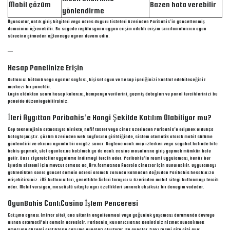
Mobil çözüm
Bazen hata verebilir
yönlendirme
Oyuncular, anlık giriş bilgileri veya adres duyuru listeleri üzerinden Paribahis’in güncellenmiş
domainini öğrenebilir. Bu sayede regülasyona uygun erişim odaklı erişim sınırlamalarının oyun
sürecine girmeden eğlenceye aynen devam edin.
—
Hesap Panelinize Erişin
Kullanıcı bölümü veya ayarlar sayfası, kişisel oyun ve hesap içeriğinizi kontrol edebileceğiniz
merkezi bir paneldir.
Login olduktan sonra hesap kalanını, kampanya verilerini, geçmiş detayları ve panel tercihlerinizi bu
panelde düzenleyebilirsiniz.
İleri Aygıttan Paribahis’e Hangi Şekilde Katılım Olabiliyor mu?
Cep teknolojinin artmasıyla birlikte, hafif tablet veya cihaz üzerinden Paribahis’e erişmek oldukça
kolaylaşmıştır. çözüm üzerinden web sayfasına girildiğinde, sistem otomatik olarak mobil sürüme
yönlendirir ve ekrana uyumlu bir arayüz sunar. Böylece canlı maç izlerken veya seyahat halinde bile
bahis yapmak, slot oyunlarına katılmak ya da canlı casino masalarına giriş yapmak mümkün hale
gelir. Bazı ziyaretçiler uygulama indirmeyi tercih eder. Paribahis’in resmi uygulaması, henüz her
işletim sistemi için mevcut olmasa da, APK formatında Android cihazlar için sunulabilir. Uygulamayı
yükledikten sonra güncel domain adresi aramak zorunda kalmadan doğrudan Paribahis hesabınıza
erişebilirsiniz. iOS kullanıcıları, genellikle Safari tarayıcısı üzerinden mobil siteyi kullanmayı tercih
eder. Mobil versiyon, masaüstü siteyle aynı özellikleri sunarak eksiksiz bir deneyim vadeder.
OyunBahis CanlıCasino İşlem Penceresi
Çalışma aynası (mirror site), ana sitenin engellenmesi veya yoğunluk yaşaması durumunda devreye
alınan alternatif bir domain adresidir. Paribahis, kullanıcılarına kesintisiz hizmet sunabilmek
amacıyla düzenli aralıklarla çalışma aynaları oluşturur. Bu aynalar, tıpkı resmi site gibi aynı