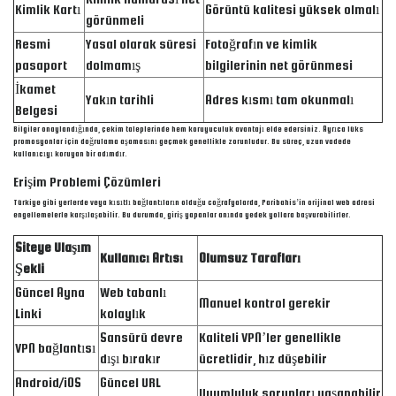
Kimlik Kartı
Görüntü kalitesi yüksek olmalı
görünmeli
Resmi
Yasal olarak süresi
Fotoğrafın ve kimlik
pasaport
dolmamış
bilgilerinin net görünmesi
İkamet
Yakın tarihli
Adres kısmı tam okunmalı
Belgesi
Bilgiler onaylandığında, çekim taleplerinde hem koruyuculuk avantajı elde edersiniz. Ayrıca lüks
promosyonlar için doğrulama aşamasını geçmek genellikle zorunludur. Bu süreç, uzun vadede
kullanıcıyı koruyan bir adımdır.
Erişim Problemi Çözümleri
Türkiye gibi yerlerde veya kısıtlı bağlantıların olduğu coğrafyalarda, Paribahis’in orijinal web adresi
engellemelerle karşılaşabilir. Bu durumda, giriş yapanlar anında yedek yollara başvurabilirler.
Siteye Ulaşım
Kullanıcı Artısı
Olumsuz Tarafları
Şekli
Güncel Ayna
Web tabanlı
Manuel kontrol gerekir
Linki
kolaylık
Sansürü devre
Kaliteli VPN’ler genellikle
VPN bağlantısı
dışı bırakır
ücretlidir, hız düşebilir
Android/iOS
Güncel URL
Uyumluluk sorunları yaşanabilir