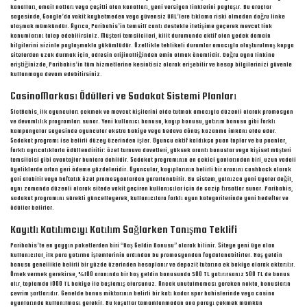
kanalları, email notları veya çeşitli alan kanalları, yeni versiyon linklerini paylaşır. Bu araçlar
sayesinde, Google’da vakit kaybetmeden veya güvensiz URL’lere tıklama riski olmadan doğru linke
ulaşmak mümkündür. Ayrıca, Paribahis’in temsilî canlı destekle iletişime geçerek mevcut link
konumlarını talep edebilirsiniz. Müşteri temsilcileri, kilit durumunda aktif olan yedek domain
bilgilerini sizinle paylaşmakla yükümlüdür. Özellikle tehlikeli durumlar amacıyla oluşturulmuş kopya
sitelerden uzak durmak için, adresin orijinalliğinden emin olmak önemlidir. Doğru ayna linkine
eriştiğinizde, Paribahis’in tüm hizmetlerine kesintisiz olarak erişebilir ve hesap bilgilerinizi güvenle
kullanmaya devam edebilirsiniz.
CasinoMarkası Ödülleri ve Sadakat Sistemi Planları
SlotBahis, ilk oyuncuları çekmek ve mevcut kişilerini elde tutmak amacıyla düzenli olarak promosyon
ve devamlılık programları sunar. Yeni kullanıcı bonusu, kayıp bonusu, yatırım bonusu gibi farklı
kampanyalar sayesinde oyuncular ekstra bakiye veya bedava dönüş kazanma imkânı elde eder.
Sadakat programı ise belirli düzey üzerinden işler. Oyuncu aktif kaldıkça puan toplar ve bu puanlar,
farklı ayrıcalıklarla ödüllendirilir: özel turnuva davetleri, yüksek oranlı bonuslar veya kişisel müşteri
temsilcisi gibi avantajlar bunlara dahildir. Sadakat programının en çekici yanlarından biri, uzun vadeli
üyeliklerde artan geri ödeme yüzdeleridir. Oyuncular, kayıplarının belirli bir oranını cashback olarak
geri alabilir veya haftalık özel promosyonlardan yararlanabilir. Bu sistem, yalnızca yeni üyeler değil,
aynı zamanda düzenli olarak sitede vakit geçiren kullanıcılar için de cazip fırsatlar sunar. Paribahis,
sadakat programını sürekli güncelleyerek, kullanıcılara farklı oyun kategorilerinde yeni hedefler ve
ödüller belirler.
Kayıtlı Katılımcıyı Katılım Sağlarken Tanışma Teklifi
Paribahis’te en yaygın paketlerden biri “Hoş Geldin Bonusu” olarak bilinir. Siteye yeni üye olan
kullanıcılar, ilk para yatırma işlemlerinin ardından bu promosyondan faydalanabilirler. Hoş geldin
bonusu genellikle belirli bir yüzde üzerinden hesaplanır ve depozit tutarına ek bakiye olarak aktarılır.
Örnek vermek gerekirse, %100 oranında bir hoş geldin bonusunda 500 TL yatırırsanız 500 TL de bonus
alır, toplamda 1000 TL bakiye ile başlamış olursunuz. Ancak unutulmaması gereken nokta, bonusların
çevrim şartlarıdır. Genelde bonus miktarının belirli bir katı kadar spor bahislerinde veya casino
oyunlarında kullanılması gerekir. Bu koşullar tamamlanmadan ana parayı çekmek mümkün