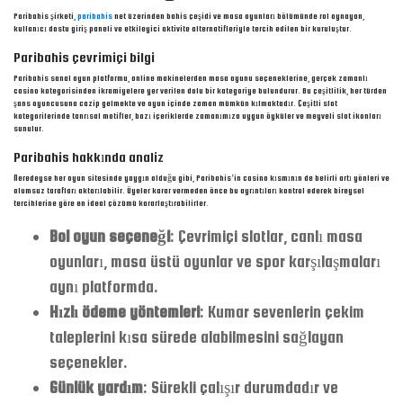
Paribahis şirketi,
paribahis
net üzerinden bahis çeşidi ve masa oyunları bölümünde rol oynayan,
kullanıcı dostu giriş paneli ve etkileyici aktivite alternatifleriyle tercih edilen bir kuruluştur.
Paribahis çevrimiçi bilgi
Paribahis sanal oyun platformu, online makinelerden masa oyunu seçeneklerine, gerçek zamanlı
casino kategorisinden ikramiyelere yer verilen dolu bir kategoriye bulundurur. Bu çeşitlilik, her türden
şans oyuncusuna cazip gelmekte ve oyun içinde zaman mümkün kılmaktadır. Çeşitli slot
kategorilerinde tanrısal motifler, bazı içeriklerde zamanımıza uygun öyküler ve meyveli slot ikonları
sunulur.
Paribahis hakkında analiz
Neredeyse her oyun sitesinde yaygın olduğu gibi, Paribahis’in casino kısmının de belirli artı yönleri ve
olumsuz tarafları aktarılabilir. Üyeler karar vermeden önce bu ayrıntıları kontrol ederek bireysel
tercihlerine göre en ideal çözümü kararlaştırabilirler.
Bol oyun seçeneği
: Çevrimiçi slotlar, canlı masa
oyunları, masa üstü oyunlar ve spor karşılaşmaları
aynı platformda.
Hızlı ödeme yöntemleri
: Kumar sevenlerin çekim
taleplerini kısa sürede alabilmesini sağlayan
seçenekler.
Günlük yardım
: Sürekli çalışır durumdadır ve