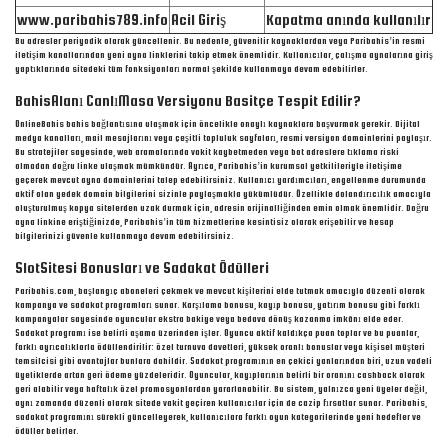
www.paribahis789.info
Acil Giriş
Kapatma anında kullanılır
Bu adresler periyodik olarak güncellenir. Bu nedenle, güvenilir kaynaklardan veya Paribahis’in resmi
iletişim kanallarından yeni ayna linklerini takip etmek önemlidir. Kullanıcılar, çalışma aynalarına giriş
yaptıklarında sitedeki tüm fonksiyonları normal şekilde kullanmaya devam edebilirler.
BahisAlanı CanlıMasa Versiyonu Basitçe Tespit Edilir?
OnlineBahis bahis bağlantısına ulaşmak için öncelikle onaylı kaynaklara başvurmak gerekir. Dijital
medya kanalları, mail mesajlarını veya çeşitli topluluk sayfaları, resmi versiyon domainlerini paylaşır.
Bu stratejiler sayesinde, web aramalarında vakit kaybetmeden veya bot adreslere tıklama riski
olmadan doğru linke ulaşmak mümkündür. Ayrıca, Paribahis’in kurumsal yetkilileriyle iletişime
geçerek mevcut ayna domainlerini talep edebilirsiniz. Kullanıcı yardımcıları, engellenme durumunda
aktif olan yedek domain bilgilerini sizinle paylaşmakla yükümlüdür. Özellikle dolandırıcılık amacıyla
oluşturulmuş kopya sitelerden uzak durmak için, adresin orijinalliğinden emin olmak önemlidir. Doğru
ayna linkine eriştiğinizde, Paribahis’in tüm hizmetlerine kesintisiz olarak erişebilir ve hesap
bilgilerinizi güvenle kullanmaya devam edebilirsiniz.
SlotSitesi Bonusları ve Sadakat Ödülleri
Paribahis.com, başlangıç aboneleri çekmek ve mevcut kişilerini elde tutmak amacıyla düzenli olarak
kampanya ve sadakat programları sunar. Karşılama bonusu, kayıp bonusu, yatırım bonusu gibi farklı
kampanyalar sayesinde oyuncular ekstra bakiye veya bedava dönüş kazanma imkânı elde eder.
Sadakat programı ise belirli aşama üzerinden işler. Oyuncu aktif kaldıkça puan toplar ve bu puanlar,
farklı ayrıcalıklarla ödüllendirilir: özel turnuva davetleri, yüksek oranlı bonuslar veya kişisel müşteri
temsilcisi gibi avantajlar bunlara dahildir. Sadakat programının en çekici yanlarından biri, uzun vadeli
üyeliklerde artan geri ödeme yüzdeleridir. Oyuncular, kayıplarının belirli bir oranını cashback olarak
geri alabilir veya haftalık özel promosyonlardan yararlanabilir. Bu sistem, yalnızca yeni üyeler değil,
aynı zamanda düzenli olarak sitede vakit geçiren kullanıcılar için de cazip fırsatlar sunar. Paribahis,
sadakat programını sürekli güncelleyerek, kullanıcılara farklı oyun kategorilerinde yeni hedefler ve
ödüller belirler.