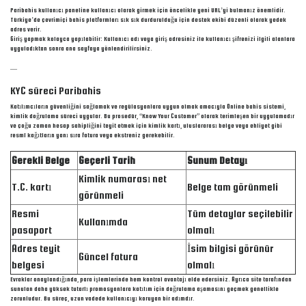
Paribahis kullanıcı paneline kullanıcı olarak girmek için öncelikle yeni URL’yi bulmanız önemlidir.
Türkiye’de çevrimiçi bahis platformları sık sık durdurulduğu için destek ekibi düzenli olarak yedek
adres verir.
Giriş yapmak kolayca yapılabilir: Kullanıcı adı veya giriş adresiniz ile kullanıcı şifrenizi ilgili alanlara
uyguladıktan sonra ana sayfaya yönlendirilirsiniz.
—
KYC süreci Paribahis
Katılımcıların güvenliğini sağlamak ve regülasyonlara uygun olmak amacıyla Online bahis sistemi,
kimlik doğrulama süreci uygular. Bu prosedür, “Know Your Customer” olarak terimleşen bir uygulamadır
ve çoğu zaman hesap sahipliğini teyit etmek için kimlik kartı, uluslararası belge veya ehliyet gibi
resmî kağıtların yanı sıra fatura veya ekstreniz gerekebilir.
Gerekli Belge
Geçerli Tarih
Sunum Detayı
Kimlik numarası net
T.C. kartı
Belge tam görünmeli
görünmeli
Resmi
Tüm detaylar seçilebilir
Kullanımda
pasaport
olmalı
Adres teyit
İsim bilgisi görünür
Güncel fatura
belgesi
olmalı
Evraklar onaylandığında, para işlemlerinde hem kontrol avantajı elde edersiniz. Ayrıca site tarafından
sunulan daha yüksek tutarlı promosyonlara katılım için doğrulama aşamasını geçmek genellikle
zorunludur. Bu süreç, uzun vadede kullanıcıyı koruyan bir adımdır.