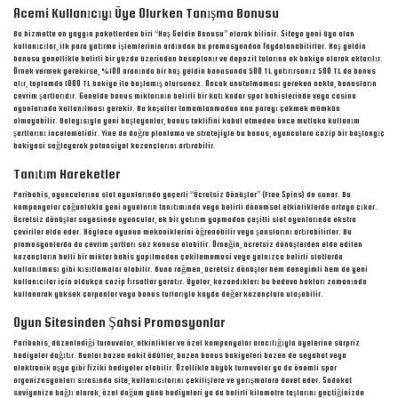
Acemi Kullanıcıyı Üye Olurken Tanışma Bonusu
Bu hizmette en yaygın paketlerden biri “Hoş Geldin Bonusu” olarak bilinir. Siteye yeni üye olan
kullanıcılar, ilk para yatırma işlemlerinin ardından bu promosyondan faydalanabilirler. Hoş geldin
bonusu genellikle belirli bir yüzde üzerinden hesaplanır ve depozit tutarına ek bakiye olarak aktarılır.
Örnek vermek gerekirse, %100 oranında bir hoş geldin bonusunda 500 TL yatırırsanız 500 TL de bonus
alır, toplamda 1000 TL bakiye ile başlamış olursunuz. Ancak unutulmaması gereken nokta, bonusların
çevrim şartlarıdır. Genelde bonus miktarının belirli bir katı kadar spor bahislerinde veya casino
oyunlarında kullanılması gerekir. Bu koşullar tamamlanmadan ana parayı çekmek mümkün
olmayabilir. Dolayısıyla yeni başlayanlar, bonus teklifini kabul etmeden önce mutlaka kullanım
şartlarını incelemelidir. Yine de doğru planlama ve stratejiyle bu bonus, oyunculara cazip bir başlangıç
bakiyesi sağlayarak potansiyel kazançlarını artırabilir.
Tanıtım Hareketler
Paribahis, oyuncularına slot oyunlarında geçerli “Ücretsiz Dönüşler” (Free Spins) de sunar. Bu
kampanyalar çoğunlukla yeni oyunların tanıtımında veya belirli dönemsel etkinliklerde ortaya çıkar.
Ücretsiz dönüşler sayesinde oyuncular, ek bir yatırım yapmadan çeşitli slot oyunlarında ekstra
çeviriler elde eder. Böylece oyunun mekaniklerini öğrenebilir veya şanslarını artırabilirler. Bu
promosyonlarda da çevrim şartları söz konusu olabilir. Örneğin, ücretsiz dönüşlerden elde edilen
kazançların belli bir miktar bahis yapılmadan çekilememesi veya yalnızca belirli slotlarda
kullanılması gibi kısıtlamalar olabilir. Buna rağmen, ücretsiz dönüşler hem deneyimli hem de yeni
kullanıcılar için oldukça cazip fırsatlar yaratır. Üyeler, kazandıkları bu bedava hakları zamanında
kullanarak yüksek çarpanlar veya bonus turlarıyla kayda değer kazançlara ulaşabilir.
Oyun Sitesinden Şahsi Promosyonlar
Paribahis, düzenlediği turnuvalar, etkinlikler ve özel kampanyalar aracılığıyla üyelerine sürpriz
hediyeler dağıtır. Bunlar bazen nakit ödüller, bazen bonus bakiyeleri bazen de seyahat veya
elektronik eşya gibi fiziki hediyeler olabilir. Özellikle büyük turnuvalar ya da önemli spor
organizasyonları sırasında site, kullanıcılarını çekilişlere ve yarışmalara davet eder. Sadakat
seviyenize bağlı olarak, özel doğum günü hediyeleri ya da belirli kilometre taşlarını geçtiğinizde