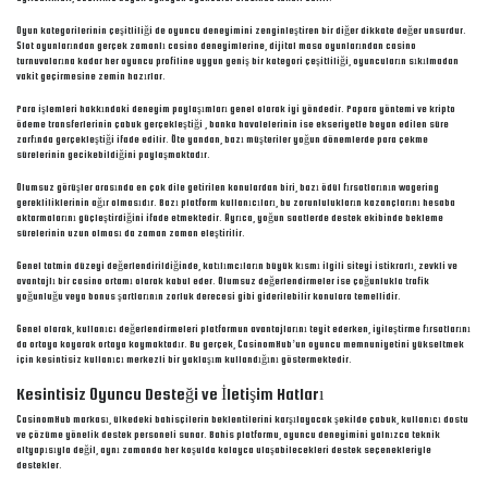
Oyun kategorilerinin çeşitliliği de oyuncu deneyimini zenginleştiren bir diğer dikkate değer unsurdur.
Slot oyunlarından gerçek zamanlı casino deneyimlerine, dijital masa oyunlarından casino
turnuvalarına kadar her oyuncu profiline uygun geniş bir kategori çeşitliliği, oyuncuların sıkılmadan
vakit geçirmesine zemin hazırlar.
Para işlemleri hakkındaki deneyim paylaşımları genel olarak iyi yöndedir. Papara yöntemi ve kripto
ödeme transferlerinin çabuk gerçekleştiği , banka havalelerinin ise ekseriyetle beyan edilen süre
zarfında gerçekleştiği ifade edilir. Öte yandan, bazı müşteriler yoğun dönemlerde para çekme
sürelerinin gecikebildiğini paylaşmaktadır.
Olumsuz görüşler arasında en çok dile getirilen konulardan biri, bazı ödül fırsatlarının wagering
gerekliliklerinin ağır olmasıdır. Bazı platform kullanıcıları, bu zorunlulukların kazançlarını hesaba
aktarmalarını güçleştirdiğini ifade etmektedir. Ayrıca, yoğun saatlerde destek ekibinde bekleme
sürelerinin uzun olması da zaman zaman eleştirilir.
Genel tatmin düzeyi değerlendirildiğinde, katılımcıların büyük kısmı ilgili siteyi istikrarlı, zevkli ve
avantajlı bir casino ortamı olarak kabul eder. Olumsuz değerlendirmeler ise çoğunlukla trafik
yoğunluğu veya bonus şartlarının zorluk derecesi gibi giderilebilir konulara temellidir.
Genel olarak, kullanıcı değerlendirmeleri platformun avantajlarını teyit ederken, iyileştirme fırsatlarını
da ortaya koyarak ortaya koymaktadır. Bu gerçek, CasinomHub’un oyuncu memnuniyetini yükseltmek
için kesintisiz kullanıcı merkezli bir yaklaşım kullandığını göstermektedir.
Kesintisiz Oyuncu Desteği ve İletişim Hatları
CasinomHub markası, ülkedeki bahisçilerin beklentilerini karşılayacak şekilde çabuk, kullanıcı dostu
ve çözüme yönelik destek personeli sunar. Bahis platformu, oyuncu deneyimini yalnızca teknik
altyapısıyla değil, aynı zamanda her koşulda kolayca ulaşabilecekleri destek seçenekleriyle
destekler.