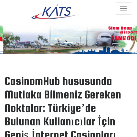
Previous
Next
CasinomHub hususunda
Mutlaka Bilmeniz Gereken
Noktalar: Türkiye’de
Bulunan Kullanıcılar İçin
Geniş İnternet Casinoları