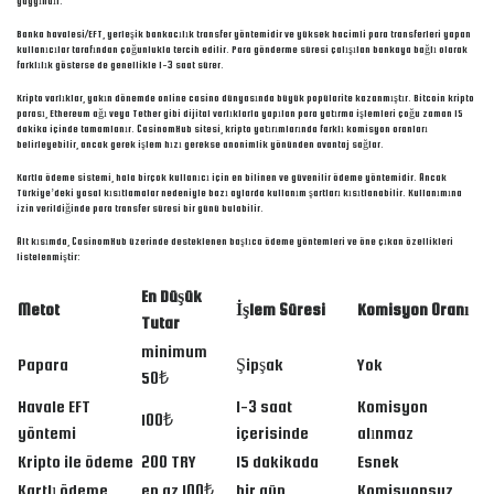
yaygındır.
Banka havalesi/EFT, yerleşik bankacılık transfer yöntemidir ve yüksek hacimli para transferleri yapan
kullanıcılar tarafından çoğunlukla tercih edilir. Para gönderme süresi çalışılan bankaya bağlı olarak
farklılık gösterse de genellikle 1-3 saat sürer.
Kripto varlıklar, yakın dönemde online casino dünyasında büyük popülarite kazanmıştır. Bitcoin kripto
parası, Ethereum ağı veya Tether gibi dijital varlıklarla yapılan para yatırma işlemleri çoğu zaman 15
dakika içinde tamamlanır. CasinomHub sitesi, kripto yatırımlarında farklı komisyon oranları
belirleyebilir, ancak gerek işlem hızı gerekse anonimlik yönünden avantaj sağlar.
Kartla ödeme sistemi, hala birçok kullanıcı için en bilinen ve güvenilir ödeme yöntemidir. Ancak
Türkiye’deki yasal kısıtlamalar nedeniyle bazı aylarda kullanım şartları kısıtlanabilir. Kullanımına
izin verildiğinde para transfer süresi bir günü bulabilir.
Alt kısımda, CasinomHub üzerinde desteklenen başlıca ödeme yöntemleri ve öne çıkan özellikleri
listelenmiştir:
En Düşük
Metot
İşlem Süresi
Komisyon Oranı
Tutar
minimum
Papara
Şipşak
Yok
50₺
Havale EFT
1-3 saat
Komisyon
100₺
yöntemi
içerisinde
alınmaz
Kripto ile ödeme
200 TRY
15 dakikada
Esnek
Kartlı ödeme
en az 100₺
bir gün
Komisyonsuz