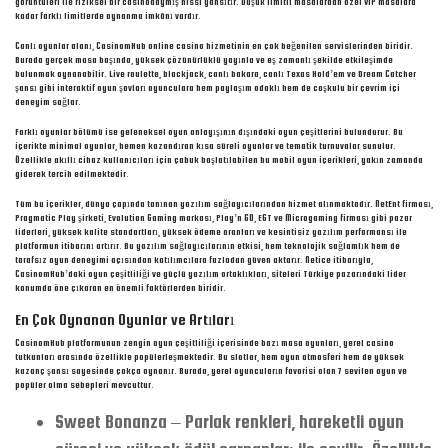
görüntüleri ile fiziksel bir casinodaymış hissi yansıtır. Düşük limitli masalardan özel VIP masalara
kadar farklı limitlerde oynanma imkânı vardır.
Canlı oyunlar alanı, CasinomHub online casino hizmetinin en çok beğenilen servislerinden biridir.
Burada gerçek masa başında, yüksek çözünürlüklü yayınla ve eş zamanlı şekilde etkileşimde
bulunmak oynanabilir. Live roulette, blackjack, canlı bakara, canlı Texas Hold’em ve Dream Catcher
şansı gibi interaktif oyun şovları oyunculara hem paylaşım odaklı hem de coşkulu bir çevrim içi
deneyim sağlar.
Farklı oyunlar bölümü ise geleneksel oyun anlayışının dışındaki oyun çeşitlerini bulundurur. Bu
içerikte minimal oyunlar, hemen kazandıran kısa süreli oyunlar ve tematik turnuvalar sunulur.
Özellikle akıllı cihaz kullanıcıları için çabuk başlatılabilen bu mobil oyun içerikleri, yakın zamanda
giderek tercih edilmektedir.
Tüm bu içerikler, dünya çapında tanınan yazılım sağlayıcılarından hizmet alınmaktadır. NetEnt firması,
Pragmatic Play şirketi, Evolution Gaming markası, Play’n GO, EGT ve Microgaming firması gibi pazar
liderleri, yüksek kalite standartları, yüksek ödeme oranları ve kesintisiz yazılım performansı ile
platformun itibarını artırır. Bu yazılım sağlayıcılarının etkisi, hem teknolojik sağlamlık hem de
tarafsız oyun deneyimi açısından katılımcılara fazladan güven aktarır. Netice itibarıyla,
CasinomHub’daki oyun çeşitliliği ve güçlü yazılım ortaklıkları, siteleri Türkiye pazarındaki lider
konumda öne çıkaran en önemli faktörlerden biridir.
En Çok Oynanan Oyunlar ve Artıları
CasinomHub platformunun zengin oyun çeşitliliği içerisinde bazı masa oyunları, yerel casino
tutkunları arasında özellikle popülerleşmektedir. Bu slotlar, hem oyun atmosferi hem de yüksek
kazanç şansı sayesinde çokça oynanır. Burada, yerel oyuncuların favorisi olan 7 sevilen oyun ve
popüler olma sebepleri mevcuttur.
Sweet Bonanza – Parlak renkleri, hareketli oyun