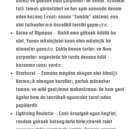
süreci ve yüksek ödül çarpanları ile sevilir. Özellikle
tatlı temalı görüntüleri ve her spin sonunda devam
eden kazanç fırsatı sunan “tumble” sistemi, onu
slot tutkunlarının öncelikli tercihi yapmıştır.
Gates of Olympus – Riskli ama yüksek ödüllü bu
slot, Yunan mitolojisini konu alan mitolojik bir
atmosfer yansıtır. Çoklu bonus turları ve ikon
çarpanları sayesinde bir turda devasa ödül
kazanma şansı vardır.
Starburst – Zamana meydan okuyan slot klasiği.
Karmaşık olmayan kuralları, parlak mücevher
teması ve wild genişleme mekanizması ile hem yeni
üyeler hem de tecrübeli oyuncular tarafından
popülerdir.
Lightning Roulette – Canlı krupiyeli oyun keyfini,
random yüksek katsayılarla birleştirerek rulet