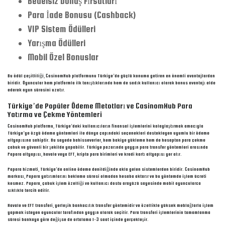
Bedelsiz Dönüş Fırsatları
Para İade Bonusu (Cashback)
VIP Sistem Ödülleri
Yarışma Ödülleri
Mobil Özel Bonuslar
Bu ödül çeşitliliği, CasinomHub platformunu Türkiye’de güçlü konuma getiren en önemli avantajlardan
biridir. Oyuncular hem platformla ilk tanıştıklarında hem de sadık kullanıcı olarak bonus avantajı elde
ederek oyun süresini uzatır.
Türkiye’de Popüler Ödeme Metotları ve CasinomHub Para
Yatırma ve Çekme Yöntemleri
CasinomHub platformu, Türkiye’deki kullanıcıların finansal işlemlerini kolaylaştırmak amacıyla
Türkiye’ye özgü ödeme yöntemleri ile dünya çapındaki seçenekleri destekleyen uyumlu bir ödeme
altyapısına sahiptir. Bu sayede bahisseverler, hem bakiye yükleme hem de hesaptan para çekme
çabuk ve güvenli bir şekilde yapabilir. Türkiye pazarında yaygın para transfer yöntemleri arasında
Papara altyapısı, havale veya EFT, kripto para birimleri ve kredi kartı altyapısı yer alır.
Papara hizmeti, Türkiye’de online ödeme denildiğinde akla gelen sistemlerden biridir. CasinomHub
markası, Papara yatırımlarını bekleme süresi olmadan hesaba aktarır ve bu yöntemde işlem ücreti
kesmez. Papara, çabuk işlem özelliği ve kullanıcı dostu arayüzü sayesinde mobil oyuncularca
sıklıkla tercih edilir.
Havale ve EFT transferi, yerleşik bankacılık transfer yöntemidir ve özellikle yüksek meblağlarla işlem
yapmak isteyen oyuncular tarafından yaygın olarak seçilir. Para transferi işlemlerinin tamamlanma
süresi bankaya göre değişse de ortalama 1–3 saat içinde gerçekleşir.