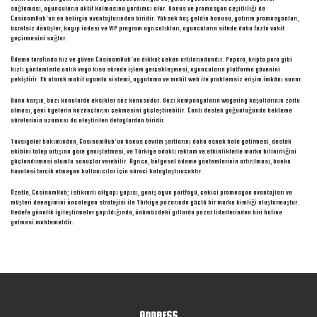
sağlaması, oyuncuların aktif kalmasına yardımcı olur. Bonus ve promosyon çeşitliliği de
CasinomHub’un en belirgin avantajlarından biridir. Yüksek hoş geldin bonusu, yatırım promosyonları,
ücretsiz dönüşler, kayıp iadesi ve VIP program ayrıcalıkları, oyuncuların sitede daha fazla vakit
geçirmesini sağlar.
Ödeme tarafında hız ve güven CasinomHub’un dikkat çeken artılarındandır. Papara, kripto para gibi
hızlı yöntemlerle anlık veya kısa sürede işlem gerçekleşmesi, oyuncuların platforma güvenini
pekiştirir. Ek olarak mobil uyumlu sistemi, uygulama ve mobil web ile problemsiz erişim imkânı sunar.
Buna karşın, bazı konularda eksikler söz konusudur. Bazı kampanyaların wagering koşullarının zorlu
olması, yeni üyelerin kazançlarını çekmesini güçleştirebilir. Canlı destek yoğunluğunda bekleme
sürelerinin uzaması da eleştirilen detaylardan biridir.
Tavsiyeler bakımından, CasinomHub’un bonus çevrim şartlarını daha esnek hale getirmesi, destek
ekibini talep artışına göre genişletmesi, ve Türkiye odaklı reklam ve etkinliklerle marka bilinirliğini
güçlendirmesi olumlu sonuçlar verebilir. Ayrıca, bölgesel ödeme yöntemlerinin artırılması, banka
havalesi tercih etmeyen kullanıcılar için süreci kolaylaştıracaktır.
Özetle, CasinomHub; istikrarlı altyapı yapısı, geniş oyun portföyü, çekici promosyon avantajları ve
müşteri deneyimini önceleyen stratejisi ile Türkiye pazarında güçlü bir marka kimliği oluşturmuştur.
Hedefe yönelik iyileştirmeler yapıldığında, önümüzdeki yıllarda pazar liderlerinden biri haline
gelmesi muhtemeldir.
ADDRESS