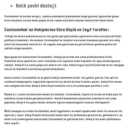
Anlık çeviri desteği
CasinomHub’un destek anlayışı, sadece problemleri gidermekten öteye geçerek, üyelerinde güven
hissi oluşturan, anında dönüş yapan ve her zaman erişilebilir müşteri temsilcileri hedef edinir.
CasinomHub’un Rakiplerine Göre Güçlü ve Zayıf Tarafları
Türkiye’de online kumarhane pazarı her geçen gün genişlerken, oyuncuların karşısına pek çok farklı
platform çıkmaktadır. Bu noktada, CasinomHub’un rakipleri arasındaki konumunu görmek için rakip
analizine başvurmak mantıklıdır. Bu sayede, hem güçlü hem de geliştirilmesi gereken yönler net
şekilde ortaya konabilir.
Oyun yelpazesi bakımından CasinomHub, Türkiye pazarında öne çıkan platformlardan biridir.
Slotlardan masa oyunlarına, canlı casinodan özel oyunlara kadar kapsamlı bir oyun koleksiyonuna
sahiptir. Rakip A’nın içerik yelpazesi daha kısıtlı iken, Rakip B oyun çeşitliliğinde benzer bir seviyeye
ulaşsa da interaktif özelliklerde geride kalmaktadır.
Bonus oranları CasinomHub’un en güçlü olduğu alanlardan biridir. Hoş geldin, yatırım, free spin ve
cashback kampanyaları sayesinde oyuncular için ekstra kazanç fırsatları yaratır. Rakip A bu alanda
orta seviyede kalırken, Rakip B daha düşük oranlarla sınırlı bir promosyon politikası izler.
Ödeme hızı casino tercihlerinde önemli bir etkendir. CasinomHub, Papara ile anında ve kripto para ile
dakikalar içinde ödeme gerçekleştirebilir. Rakip A ödemelerde çoğunlukla ortalama hızda işlem
yaparken, Rakip B’nin yavaş ödeme süreçleri oyuncu memnuniyetini olumsuz etkileyebilir.
Mobil deneyim açısından CasinomHub, mobil uygulaması ve mobil uyumlu web sitesi ile sorunsuz bir
oyun akışı sunar. Rakip A mobil kullanımda tatmin edici bir performans gösterse de, yüklenme hızı ve
mobil özel promosyonlar bakımından CasinomHub’un gerisinde kalır. Rakip B’nin mobil performansı
daha zayıftır.