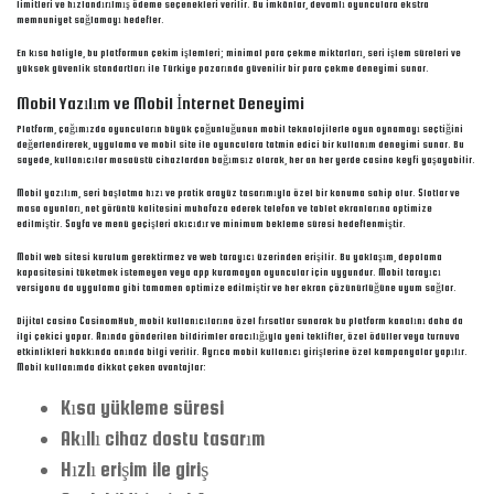
limitleri ve hızlandırılmış ödeme seçenekleri verilir. Bu imkânlar, devamlı oyunculara ekstra
memnuniyet sağlamayı hedefler.
En kısa haliyle, bu platformun çekim işlemleri; minimal para çekme miktarları, seri işlem süreleri ve
yüksek güvenlik standartları ile Türkiye pazarında güvenilir bir para çekme deneyimi sunar.
Mobil Yazılım ve Mobil İnternet Deneyimi
Platform, çağımızda oyuncuların büyük çoğunluğunun mobil teknolojilerle oyun oynamayı seçtiğini
değerlendirerek, uygulama ve mobil site ile oyunculara tatmin edici bir kullanım deneyimi sunar. Bu
sayede, kullanıcılar masaüstü cihazlardan bağımsız olarak, her an her yerde casino keyfi yaşayabilir.
Mobil yazılım, seri başlatma hızı ve pratik arayüz tasarımıyla özel bir konuma sahip olur. Slotlar ve
masa oyunları, net görüntü kalitesini muhafaza ederek telefon ve tablet ekranlarına optimize
edilmiştir. Sayfa ve menü geçişleri akıcıdır ve minimum bekleme süresi hedeflenmiştir.
Mobil web sitesi kurulum gerektirmez ve web tarayıcı üzerinden erişilir. Bu yaklaşım, depolama
kapasitesini tüketmek istemeyen veya app kuramayan oyuncular için uygundur. Mobil tarayıcı
versiyonu da uygulama gibi tamamen optimize edilmiştir ve her ekran çözünürlüğüne uyum sağlar.
Dijital casino CasinomHub, mobil kullanıcılarına özel fırsatlar sunarak bu platform kanalını daha da
ilgi çekici yapar. Anında gönderilen bildirimler aracılığıyla yeni teklifler, özel ödüller veya turnuva
etkinlikleri hakkında anında bilgi verilir. Ayrıca mobil kullanıcı girişlerine özel kampanyalar yapılır.
Mobil kullanımda dikkat çeken avantajlar:
Kısa yükleme süresi
Akıllı cihaz dostu tasarım
Hızlı erişim ile giriş