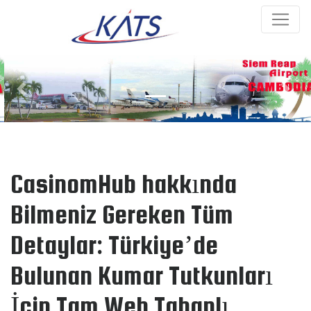
Previous
Next
CasinomHub hakkında
Bilmeniz Gereken Tüm
Detaylar: Türkiye’de
Bulunan Kumar Tutkunları
İçin Tam Web Tabanlı