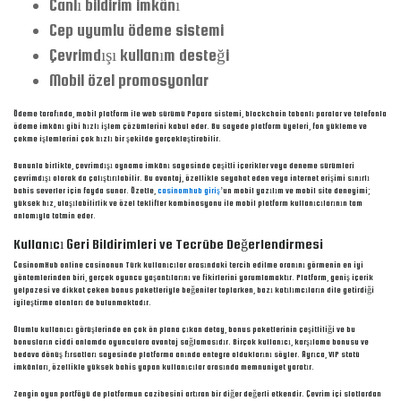
Canlı bildirim imkânı
Cep uyumlu ödeme sistemi
Çevrimdışı kullanım desteği
Mobil özel promosyonlar
Ödeme tarafında, mobil platform ile web sürümü Papara sistemi, blockchain tabanlı paralar ve telefonla
ödeme imkânı gibi hızlı işlem çözümlerini kabul eder. Bu sayede platform üyeleri, fon yükleme ve
çekme işlemlerini çok hızlı bir şekilde gerçekleştirebilir.
Bununla birlikte, çevrimdışı oynama imkânı sayesinde çeşitli içerikler veya deneme sürümleri
çevrimdışı olarak da çalıştırılabilir. Bu avantaj, özellikle seyahat eden veya internet erişimi sınırlı
bahis severler için fayda sunar. Özetle,
casinomhub giriş
’un mobil yazılım ve mobil site deneyimi;
yüksek hız, ulaşılabilirlik ve özel teklifler kombinasyonu ile mobil platform kullanıcılarının tam
anlamıyla tatmin eder.
Kullanıcı Geri Bildirimleri ve Tecrübe Değerlendirmesi
CasinomHub online casinonun Türk kullanıcılar arasındaki tercih edilme oranını görmenin en iyi
yöntemlerinden biri, gerçek oyuncu yaşantılarını ve fikirlerini yorumlamaktır. Platform, geniş içerik
yelpazesi ve dikkat çeken bonus paketleriyle beğeniler toplarken, bazı katılımcıların dile getirdiği
iyileştirme alanları de bulunmaktadır.
Olumlu kullanıcı görüşlerinde en çok ön plana çıkan detay, bonus paketlerinin çeşitliliği ve bu
bonusların ciddi anlamda oyunculara avantaj sağlamasıdır. Birçok kullanıcı, karşılama bonusu ve
bedava dönüş fırsatları sayesinde platforma anında entegre olduklarını söyler. Ayrıca, VIP statü
imkânları, özellikle yüksek bahis yapan kullanıcılar arasında memnuniyet yaratır.
Zengin oyun portföyü de platformun cazibesini artıran bir diğer değerli etkendir. Çevrim içi slotlardan