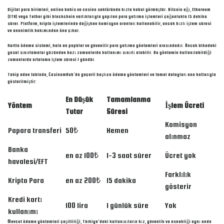
Dijital para birimleri, online bahis ve casino sektöründe hızla kabul görmüştür. Bitcoin ağı, Ethereum
(ETH) veya Tether gibi blockchain varlıklarıyla yapılan para yatırma işlemleri çoğunlukla 15 dakika
sürer. Platform, kripto işlemlerinde değişken komisyon oranları kullanabilir, ancak hızlı işlem süresi
ve anonimlik bakımından öne çıkar.
Kartla ödeme sistemi, hala en popüler ve güvenilir para yatırma yöntemleri arasındadır. Ancak ülkedeki
yasal sınırlamalar yüzünden bazı zamanlarda kullanımı sınırlı olabilir. Bu yöntemin kullanılabildiği
zamanlarda ortalama işlem süresi 1 gündür.
Takip eden tabloda, CasinomHub’da geçerli başlıca ödeme yöntemleri ve temel detayları ana hatlarıyla
gösterilmiştir:
En Düşük
Tamamlanma
Yöntem
İşlem Ücreti
Tutar
Süresi
Komisyon
Papara transferi
50₺
Hemen
alınmaz
Banka
en az 100₺
1-3 saat sürer
Ücret yok
havalesi/EFT
Farklılık
Kripto Para
en az 200₺
15 dakika
gösterir
Kredi kartı
100 lira
1 günlük süre
Yok
kullanımı
Mevcut ödeme yöntemleri çeşitliliği, Türkiye’deki kullanıcıların hız, güvenlik ve esnekliği aynı anda