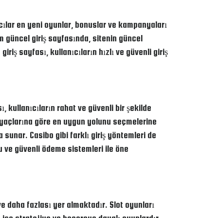
ıcılar en yeni oyunlar, bonuslar ve kampanyaları
bom güncel giriş sayfasında, sitenin güncel
riş sayfası, kullanıcıların hızlı ve güvenli giriş
, kullanıcıların rahat ve güvenli bir şekilde
ihtiyaçlarına göre en uygun yolunu seçmelerine
 sunar. Casibo gibi farklı giriş yöntemleri de
u ve güvenli ödeme sistemleri ile öne
e daha fazlası yer almaktadır. Slot oyunları