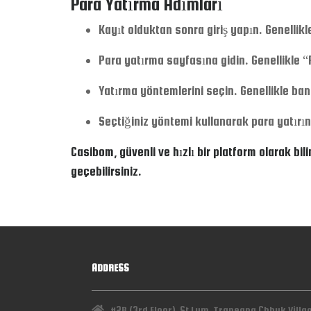
Para Yatırma Adımları
Kayıt olduktan sonra giriş yapın. Genellikl
Para yatırma sayfasına gidin. Genellikle “P
Yatırma yöntemlerini seçin. Genellikle ban
Seçtiğiniz yöntemi kullanarak para yatırın.
Casibom, güvenli ve hızlı bir platform olarak bi
geçebilirsiniz.
ADDRESS
#2B (3rd Floor), St Lum, Trapeang Chhuk Villa