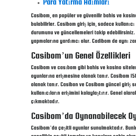
Para Yatırma Adımları
Casibom, en popüler ve güvenilir bahis ve kasino
bulabilirler. Casibom giriş için, sadece kullanıc
durumunu ve güncellemeleri takip edebilirsiniz. C
yapmalarına yardımcı olur. Cadibom de aynı zaman
Casibom’un Genel Özellikleri
Casibom ve casıbom gibi bahis ve kasino siteleri,
oyunlarına erişmesine olanak tanır. Casibom 158 
olanak tanır. Casibon ve Casibom güncel giriş say
kullanıcıların erişimini kolaylaştırır. Genel ol
çıkmaktadır.
Casibom’da Oynanabilecek Oy
Casibom’da çeşitli oyunlar sunulmaktadır. Bunla