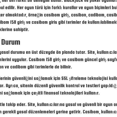
p, her biri farklı bir deneyim sunar. Blackjack ve poker oyunlar
ul edilir. Her oyun türü için farklı kurallar ve oyun biçimler
 yer almaktadır, örneğin casibom giriş, casibon, cadibom, cas
sibom 158 giriş ve casibom giris gibi terimler de kullanılabilmek
lerine sahiptir.
l Durum
asal durumu en üst düzeyde ön planda tutar. Site, kullanıcıları
mlerini uygular. Casibom 158 giriş ve casibom güncel giriş say
 ve cadibom gibi terimlerle de bilinir.
lerinin güvenliğini sağlamak için SSL şifreleme teknolojisi kullan
ar. Ayrıca, sitenin düzenli güvenlik kontrol ve testleri yapıldı
i sağlamak için çeşitli finansal teknolojileri kullanır.
e takip eder. Site, kullanıcılarına yasal ve güvenli bir oyun or
 gerekli yasal düzenlemeleri yerine getirir. Casibom, kullanıcıl