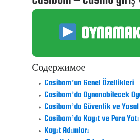
OYNAMAK
Содержимое
Casibom’un Genel Özellikleri
Casibom’da Oynanabilecek Oy
Casibom’da Güvenlik ve Yasal
Casibom’da Kayıt ve Para Yat
Kayıt Adımları