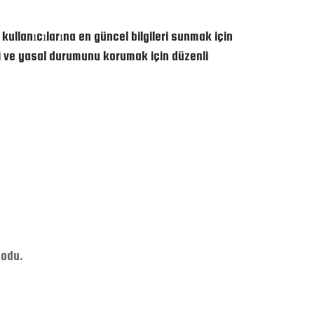
kullanıcılarına en güncel bilgileri sunmak için
ni ve yasal durumunu korumak için düzenli
kodu.