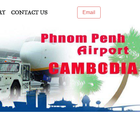
RY
CONTACT US
Email
Next