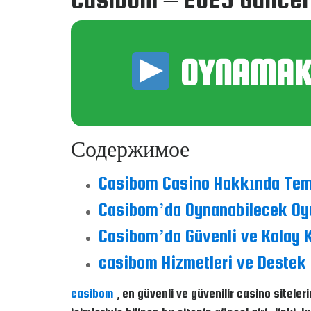
OYNAMAK
Содержимое
Casibom Casino Hakkında Teme
Casibom’da Oynanabilecek Oyu
Casibom’da Güvenli ve Kolay K
casibom Hizmetleri ve Destek
casibom
, en güvenli ve güvenilir casino siteler