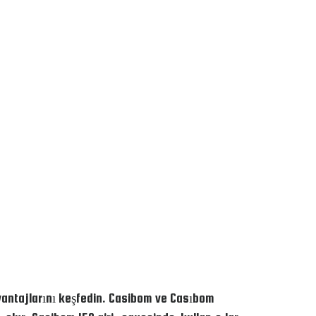
n avantajlarını keşfedin. Casibom ve Casıbom