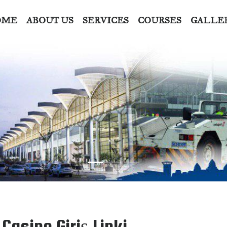
OME
ABOUT US
SERVICES
COURSES
GALLE
asino Giriş Linki