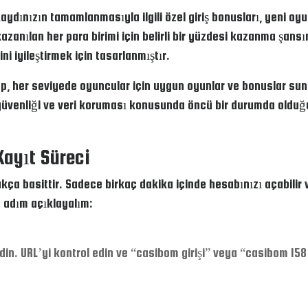
ınızın tamamlanmasıyla ilgili özel giriş bonusları, yeni oyuncu
azanılan her para birimi için belirli bir yüzdesi kazanma şansı
 iyileştirmek için tasarlanmıştır.
p, her seviyede oyuncular için uygun oyunlar ve bonuslar sunar.
üvenliği ve veri koruması konusunda öncü bir durumda olduğu 
ayıt Süreci
a basittir. Sadece birkaç dakika içinde hesabınızı açabilir ve
 adım açıklayalım:
din. URL’yi kontrol edin ve “casibom girişi” veya “casibom 158