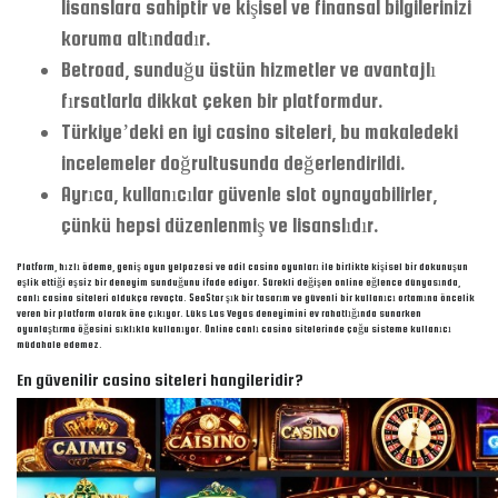
lisanslara sahiptir ve kişisel ve finansal bilgilerinizi
koruma altındadır.
Betroad, sunduğu üstün hizmetler ve avantajlı
fırsatlarla dikkat çeken bir platformdur.
Türkiye’deki en iyi casino siteleri, bu makaledeki
incelemeler doğrultusunda değerlendirildi.
Ayrıca, kullanıcılar güvenle slot oynayabilirler,
çünkü hepsi düzenlenmiş ve lisanslıdır.
Platform, hızlı ödeme, geniş oyun yelpazesi ve adil casino oyunları ile birlikte kişisel bir dokunuşun
eşlik ettiği eşsiz bir deneyim sunduğunu ifade ediyor. Sürekli değişen online eğlence dünyasında,
canlı casino siteleri oldukça revaçta. SeaStar şık bir tasarım ve güvenli bir kullanıcı ortamına öncelik
veren bir platform olarak öne çıkıyor. Lüks Las Vegas deneyimini ev rahatlığında sunarken
oyunlaştırma öğesini sıklıkla kullanıyor. Online canlı casino sitelerinde çoğu sisteme kullanıcı
müdahale edemez.
En güvenilir casino siteleri hangileridir?