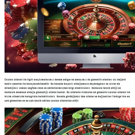
Casino siteleri ile ilgili araştırmalarımız devam ediyor ve amacımız da güvenilir olanları siz değerli
bahis severler ile buluşturabilmektir. Bu konuda başarılı olduğumuzu düşünüyoruz ve sizler de
dilediğiniz zaman sayfamızdan ve editörlerimizden bilgi alabilirsiniz. Herkesin tercih ettiği ve
herkesin memnun olduğu güvendiği siteler bunlar. Bu sitelerin listesine en güvenilir casino siteleri ile
bizim sitemizde kolaylıkla bulabilirsiniz. Burada gördüğünüz tüm siteler ve bağlantılar Türkiye’nin en
çok güvenilen ve en çok tercih edilen casino sitelerine aittir.