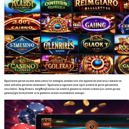
Oyunculara görsel açıdan daha çekici bir deneyim sunmak için slot oyunlarına benzersiz temalar ve
daha sofistike görseller eklenebilir. Oyuncuların oyunlara olan ilgisi estetik ve güzel görsellerle
artırılabilir. Andy Nichols, HolyMolyCasinos’un ortaklık yöneticisi olarak uzmanlığını içerik yazma
yeteneğiyle birleştirerek size güvenilir casino incelemeleri sunuyor.