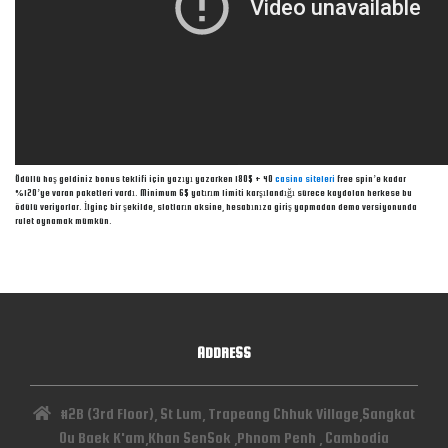
Ödüllü hoş geldiniz bonus teklifi için yazıyı yazarken 180$ + 40
casino siteleri
free spin’e kadar
%120’ye varan paketleri vardı. Minimum 6$ yatırım limiti karşılandığı sürece kaydolan herkese bu
ödülü veriyorlar. İlginç bir şekilde, slotların aksine, hesabınıza giriş yapmadan demo versiyonunda
rulet oynamak mümkün.
ADDRESS
#2B (3rd Floor), St Lum, Trapeang Chhuk Village,Sangkat
Ou Baek K'am,Khan SenSok ,Phnom Penh , Cambodia