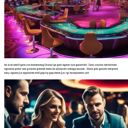
Bu özel teklif yalnızca Boomerang Casino’ya yeni üyeler için geçerlidir. Canlı casino lobilerinde
oynanan poker son yıllarda giderek daha da eğlenceli olmaya başladı. Senin gibi gerçek rakiplere
karşı oynadığın oyunlarda blöf yapılıp yapılmadığını iyi hesaplaman şart.