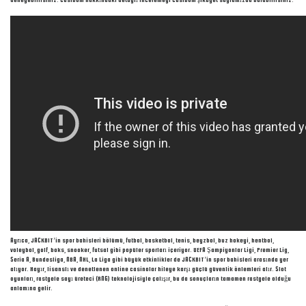
deneyebilirsiniz. Casibom hakkındaki detaylı incelemeyi casibom şikayet sayfamızda bulabilirsiniz.
Ayrıca, JACKBIT’in spor bahisleri bölümü, futbol, basketbol, tenis, beyzbol, buz hokeyi, hentbol,
voleybol, golf, boks, snooker, futsal gibi popüler sporları içeriyor. UEFA Şampiyonlar Ligi, Premier Lig,
Seria A, Bundesliga, NBA, NHL, La Liga gibi büyük etkinlikler de JACKBIT’in spor bahisleri arasında yer
alıyor. Hayır, lisanslı ve denetlenen online casinolar hileye karşı güçlü güvenlik önlemleri alır. Slot
oyunları, rastgele sayı üreteci (RNG) teknolojisiyle çalışır, bu da sonuçların tamamen rastgele olduğu
anlamına gelir.