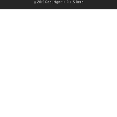
© 2019 Copyright: K.A.T.S Aero