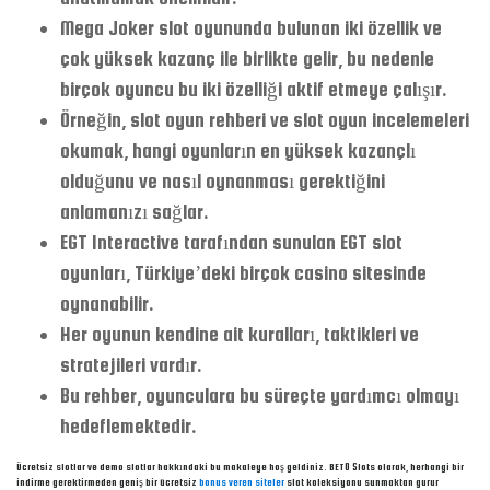
Mega Joker slot oyununda bulunan iki özellik ve
çok yüksek kazanç ile birlikte gelir, bu nedenle
birçok oyuncu bu iki özelliği aktif etmeye çalışır.
Örneğin, slot oyun rehberi ve slot oyun incelemeleri
okumak, hangi oyunların en yüksek kazançlı
olduğunu ve nasıl oynanması gerektiğini
anlamanızı sağlar.
EGT Interactive tarafından sunulan EGT slot
oyunları, Türkiye’deki birçok casino sitesinde
oynanabilir.
Her oyunun kendine ait kuralları, taktikleri ve
stratejileri vardır.
Bu rehber, oyunculara bu süreçte yardımcı olmayı
hedeflemektedir.
Ücretsiz slotlar ve demo slotlar hakkındaki bu makaleye hoş geldiniz. BETO Slots olarak, herhangi bir
indirme gerektirmeden geniş bir ücretsiz
bonus veren siteler
slot koleksiyonu sunmaktan gurur