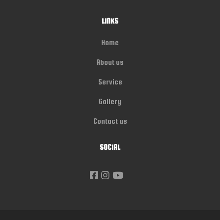
LINKS
Home
About us
Service
Gallery
Contact us
SOCIAL