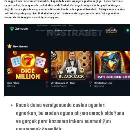
En saygın kumar siteleri artık belirli bir kapasitede canlı krupiyer oyunları sağlıyor. Kumar (çevrimiçi
ve çevrimdışı), bazı oyuncuların dikkatini çekti. Barbut, slot veya blackjack kadar popüler bir oyun
değildir, ancak yine de en iyi casino sitelerinin bazılarında oynanabilmektedir. Türkiye online casino
sektörünün parlayan yıldızı Abebet olarak, canlı casino ve slot oyunları alanında Türk oyunculara
benzersiz bir deneyim sunmak için çalışıyoruz.
Ancak demo versiyonunda casino oyunları
oynarken, bu modun oyuna alışma amaçlı olduğunu
ve gerçek para kazanma imkanı sunmadığını
unutmamak önemlidir.