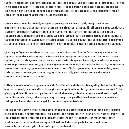
uyandıran bir konumda bulunmasının nedeni, yalnızca büyük oyun çeşitliliği sergilemesi değil; ayrıca
emniyetten deneyim kalitesine kadar birden fazla alanda kararlı ve kullanıcı merkezli bir çerçeve
sunmasıdır. Betilt’i muadillerinden öne çıkaran ana özellikler, 3 maddeye öne çıkmaktadır: tehdit
önlemleri, oyun havuzu ve müşteri odaklı servis modeli.
Koruma bakımından incelendiğinde, çok sayıda uygulama sadece giriş seviyesi muhafaza
tedbirleriyle işletme yaparken, Betilt çapraz bir emniyet yapısı sunar. SSL şifreleme, hesap tespit etme
sistemleri ve sorumlu eğlence araçları gibi öğeler, kullanıcı verilerinin muhafazasına gelişmiş
uygulamalardır. Rakiplerinden bazıları bu tür modülleri yalnızca bölünmüş devreye alırken, Betilt bu
güvenlik düzeylerini sistemin tümüne kurgulamıştır. Bu durum, oyuncuların para yatırma , çekme veya
kişisel bilgi paylaşımı gibi mahrem işlemleri gönül rahatlığıyla oluşturmalarına olanak vermektedir.
Eğlence portföyü çerçevesinde da, Betilt yarışmanın öne çıkar. Muhtelif site, tek başına tek kollu
haydutlar veya live casino kategori bölümünde özelleşmişken, Betilt eş zamanlı olarak slot, masa
oyunları, canlı casino, sanal sporlar ve spor bahislerini birleşik biçimde sağlar. Belirtilen kapsayıcı
tutum sayesinde katılımcılar çeşitli türde oyunlara tek bir hesap üzerinden bağlanabilir, deneyimlerini
sürekli korur. Üstelik, oyunun teknik performansı, Betilt’in öne çıkan bileşenlerinden biridir; çünkü
Betilt, yalnızca tanınmış ve lisanslı sağlayıcılarla iş birliği yapar ve oyunların adil şekilde
yürütülmesini garanti altına sağlar.
kullanıcı odaklı sunulma bağlamından dahi Betilt’in rakip platformlardan ayrıldığı farkedilir. UI arayüz
tasarımı minimal, akıcı ve çoklu dilli arayüz sunar. yerli kullanıcıları yönelen bir servis olarak TL ile
işlem yapabilme, Türkçe canlı yardım hattı ve lokal ödeme yöntemleri örneğin modülleri tümleşik
sunar. Bununla birlikte, global menşeli sayısız rakip site, yerelleştirme hususunda az olmakta ve
Türkiye’den bahisçiler için karmaşık bir tecrübe oluşturabilmektedir.
Bonus politikasını ve müşteri destek birimlerini gibi yan hizmet sunan kategorilerde, Betilt, müşteri
menfaatine yaklaşımlarla farklılaşır. promosyonların erişim rahatlığı, çevrim şartlarının anlaşılırlığı, ve
özel kampanyaların periyodik yayınlanması, kullanıcı bağlılığını yükselten faktörlerdir. diğer
sitelerde bazense, bonusların zorlayıcı hükümlerin bulunması ya da kullanım vadesinin
sınırlandırılmış olması gibi sıkıntılar tespit edilebilmektedir.