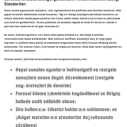
Standartları
Sanal casino piyasasında sağlamlık , site ziyaretçilerinin bir platforma olan tercihini kesintisiz lüfer
yapan en önemli etkenlerden olarak tanımlanır. Ayrıca Türkiye coğrafyasında hukuki kuralların zor
olduğu alanlarda sunum yapan portallar için lisans sahibi olmak, kullanıcıların inancını pekiştirmek
için kritik bir gerekkliliktir. Casino platformu, bu durumda saydam ve resmî bir düzen arz ederek e-
yatırımcılara inandıran bir alt yapı tasarlamıştır.
Bu servis, aktivite kayıtlarını sınır ötesi kabul gören platform dışı adli bölge üzerinden
lisanslandırarak idame ettirmektedir. Web sitesinin sertifikalı bulunduğu alan, bir hayli geniş
kapsamlı e-platform bahis pratiği ve kumarhane arayüzünün kabul ettiği Curaçao eGaming otorite
kuruluşudur. Söz konusu lisans, özel kanunî ve altyapısal koşulları ifade eden servis sağlayanlara arz
edilir ve devamlı denetlenir.
Curaçao ruhsatı, belirtilen hususlardakatılımcılaragarantisağlamış olur:
Hepsi sunulan oyunların hakkaniyetli ve rastgele
sonuçlara esasa dayalı düzenlenmesi (rastgele
sayı üreteçleri ile denetim)
Parasal ödeme işlemlerinin kaydedilmesi ve ihtiyaç
halinde audit edilebilir olması
Site kullanıcısı tüketici haklarının saklanması ve
şikâyet metotlarının standartlar doğrultusunda
çözülmesi