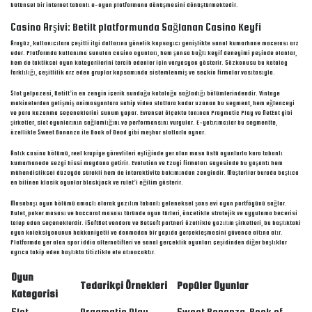
bütünsel bir internet tabanlı e-oyun platformuna dönüşmesini dönüştürmektedir.
Casino Arşivi: Betilt platformunda Sağlanan Casino Keyfi
Arayüz, kullanıcılara çeşitli ilgi dallarına yönelik kapsayıcı genişlikte sanal kumarhane macerası arz
eder. Platformda kullanıma sunulan casino oyunları, hem şansa bağlı keyif deneyimi peşinde olanlar,
hem de taktiksel oyun kategorilerini tercih edenler için varyasyon gösterir. Sözkonusu bu katalog
farklılığı, çeşitlilik arz eden gruplar kapsamında sistemlenmiş ve seçkin firmalar vasıtasıyla.
Slot yelpazesi, Betilt’in en zengin içerik sunduğu kataloğu sağladığı bölümlerindendir. Vintage
makinelerden gelişmiş animasyonlara sahip video slotlara kadar uzanan bu segment, hem eğlenceyi
ve para kazanma seçeneklerini sunum yapar. Evrensel ölçekte tanınan Pragmatic Play ve NetEnt gibi
şirketler, slot oyunlarının sağlamlığını ve performansını vurgular. E-yatırımcılar bu segmentte,
özellikle Sweet Bonanza ile Book of Dead gibi meşhur slotlarla oynar.
Anlık casino bölümü, reel krupiye görevlileri eşliğinde yer alan masa üstü oyunlarla kara tabanlı
kumarhanede sezgi hissi meydana getirir. Evolution ve Ezugi firmaları sayesinde bu yaşantı hem
mühendisliksel düzeyde sürekli hem de interaktivite bakımından zengindir. Müşteriler burada başlıca
en bilinen klasik oyunlar blackjack ve rulet’i eğilim gösterir.
Masabaşı oyun bölümü amaçlı olarak yazılım tabanlı geleneksel şans evi oyun portföyünü sağlar.
Rulet, poker masası ve baccarat masası türünde oyun türleri, öncelikle stratejik ve uygulama becerisi
talep eden seçeneklerdir. iSoftBet vendoru ve Betsoft partneri özellikle yazılım şirketleri, bu başlıktaki
oyun koleksiyonunun hakkaniyetli ve donmadan bir yapıda gerçekleşmesini güvence altına alır.
Platformda yer alan spor iddia alternatifleri ve sanal gerçeklik oyunları çeşidinden diğer başlıklar
ayrıca takip eden başlıkta titizlikle ele alınacaktır.
Oyun
Tedarikçi Örnekleri
Popüler Oyunlar
Kategorisi
Slot
Pragmatic Play,
Sweet Bonanza, Book of