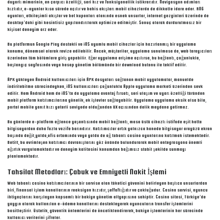
duyarlı mimarinin, en çarpıcı özelliği, seri hız ve fonksiyonellik istikrarıdır. Navigasyon adımları
hızlıdır, e-oyunlar kısa sürede açılır ve bahis akışları mobil cihazlarda de dikkatle idare eder. RNG
oyunları, etkileşimli akışlar ve bet kuponları alanında esnek unsurlar, internet gezginleri üzerinde de
desktop’daki gibi kesintisiz yapılandırılarak optimize edilmiştir. Sonuç olarak durdurulmasız bir
kişisel deneyim arz eder.
Bu platformun Google Play destekli ve iOS uyumlu mobil cihazlar için hazırlanmış bir uygulama
konumu, dönemsel olarak revize edilebilir. Ancak, müşteriler, uygulama sunulmasa da, web tarayıcıları
üzerinden tüm bölümlere giriş yapabilir. Eğer uygulama erişime açılırsa, bu bağlantı, çoğunlukla,
başlangıç sayfasında veya hesap yönetim bölümünde bir download butonu ile teklif edilir.
APK yükleyen Android kullanıcıları için APK dosyaları sağlanan mobil uygulamalar, manuelde
indirilebilme sürecindeyken, iOS kullanıcıları çoğunlukla Apple uygulama marketi üzerinden sevk
edilir. Hem Android hem de iOS’ta da uygulama avantaj fırsatı, seri ulaşım ve uyarı özelliği türünden
mobil platform katılımcılarına yönelik, ek işlevler sağlayabilir. Uygulama uygulama eksik olsa bile,
portal mobile yanıt hızı yeterli seviyede olduğundan UX açısından delik meydana getirmez.
Bu günlerde e-platform eğlence yaşantısında mobil bağlantı, masa üstü cihazlı istifade eşit hatta
bilgisayardan daha fazla vazife barındırır. Katılımcılar artık yalnızca hanede bilgisayar arayüzü ekran
başında değil,yolda,ofis ortamında veya yolda de ağ tabanlı casino oyunlarına katılmak istemektedir.
Betilt, bu evrimleşen katılımcı davranışlarını göz önünde bulundurarak mobil entegrasyona önemli
ağırlık vurgulamaktadır ve deneyim kalitesini konumdan bağımsız stabil şekilde sunmayı
planlamaktadır.
Tahsilat Metodları: Çabuk ve Emniyetli Nakit İşlemi
Web tabanlı casino katılımcılarının bir servise olan tüketici güvenini belirleyen başlıca unsurlardan
biri, finansal işlem kanallarının reaksiyon hızıdır, şeffaflığıdır ve çokluğudur. Casino servisi, oyuncu
ihtiyaçlarını karşılayan kapsamlı bir bakiye yönetim altyapısına sahiptir. Casino sitesi, Türkiye’de
yaygın olarak kullanılan e-ödeme kanallarını destekleyerek oyuncuların transfer işlemlerini
basitleştirir. Üstelik, güvenlik önlemlerini de önceliklendirerek, bakiye işlemlerinin her sürecinde
kullanıcı verilerini şifreler.