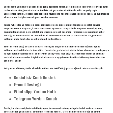
Dijital posta yardımı öte yandan daha geniş açıklama notları zorunlu kılan özel durumlarda veya evrak
iletimi elzem olduğunda kullanılır. Pratikte çok geçmeden dönüt temin edilir ve geniş çaplı
yaklaşımlar sunulur. Dijital posta kanalının favori olma nedeni arşivlenebilirlik özelliği ve kullanıcı ile
site arasında iletişimin resmi yasal zemine oturması.
Ayrıca, WhatsApp ve Telegram gibi çabuk mesajlaşma programları üzerinden de destek servisi
ulaştırılmaktadır. Bu yollar, özellikle hareketli oyuncular için pratiklik oluşturur. WhatsApp hattı,
ziyaretçilerin hemen metinsel ileti ulasılmasına olanak sunarken, Telegram ise duyuruların haber
verildiği ve destek servisi kazanılabilen bir ortam modelinde çalışır. Bu etkileşim stil, yeni nesil
kullanıcı grubu tarafından öncelikle tercih edilmektedir.
Betilt’in temin ettiği destek hizmetleri tek başına ulaşıma açık sadece o kadar değildir, ayrıca
kullanıcı merkezli bir tarzla icra edilir. Temsilciler, problemleri çözüm bulma alanında uzmanlaşmıştır
ve oyuncuları destekleyen bir dil başvurur. Dönüş vakiti kısa sağlanır, çözümler anında ve anlaşılır
usulde kullanıma sunulur. Böylelikle kullanıcıların uygulamada kendi varlıklarını güvende tecrübe
etmelerini sunar.
Takip eden bölümde, Bahis sitesinin halihazırda teklif ettiği yardım ağları özet olarak verilmiştir.
Kesintisiz Canlı Destek
E-mail Desteği
WhatsApp Yardım Hattı
Telegram Yardım Kanalı
Özetle, Bu sitenin müşteri destekleri yapısı, donanımsal ve icraya dayalı destek mekanizmasını
birleşik sunan çok katmanlı bir sistem formunda var olur. Sitein üyelerle oluşturduğu bu direkt