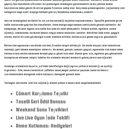
teklif, ilk yatırım aşamasında ile beraber sunulan yüksek oranlı bonustur. Kullanıcı, örnek olarak
yaptığı fon transferini çift oranlı bir promosyon ikramiyesi yararlanabilir ve bu şekilde kumar
başlıklarına daha güçlü ilk atılım yapma fırsatına sahip olur. Karşılama promosyonları, çoğunlukla slot
kategorisi veya canlı krupiye bölümü gibi niş bölümlere odaklanmış olabilir.
Yatırım ikramiyeleri da Betilt’in sık sık düzenlediği teşvikler kapsamındadır. Spesifik günlerde ya da
hafta sonlarında yapılan fon transferleri, ilave bakiye veya bedava çekilişlerle garanti edilebilir. Bu
kampanya, düzenli üyeler için hafta bazında bir adet dönüşebilir. Üstüne üstlük, üyelerin zarara
uğradığı zamanlarda, tazminat amaçlı kayıp iadesi bonusları sunulur. Belirtilen iade oranı, yaygın
olarak, belirli bir oran yüzdesiyle azami olmakla birlikte, kullanıcının güven algısını güçlendirir.
Online live oyuncuları nezdinde ise lüks fırsatlar tespit edilmiştir. Bu dalda oluşan zarar tutarlarına
avantajlı geri ödeme avantajları aktarılır. Bu model, gerçek zamanlı yayınlı oyunlarda risk kabul eden
kullanıcılara ekstra derecede destek yapısı görev icra eder. Bunun yanı sıra, üyelerin yaş günlerinde
hesaplarına eklenen sürpriz ödüller de sistemin müşteri merkezli yaklaşımının ana öğesidir.
Ikramiye sisteminin başarısı,sırf ödül teklifleriyle değil,ayrıca şartların berraklığı ve eşitliği
kıyaslanır. Site, bonus kurallarını şeffafça sunar,wager şartlarını peşinen sunar ve haksız
sınırlamalardan önleyerek sadık kullanıcı deneyimi garanti eder.
İlerleyen satırlarda, site’nin sağladığı dikkat çeken 5 bonus türü sergilenmektedir:
Cömert Karşılama Teşviki
Teselli Geri Ödül Bonusu
Weekend Sonu Teşvikleri
Live Live Oyun İade Teklifi
Anma Kutlaması Hediyeleri