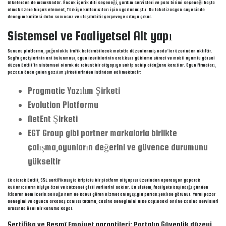
ülkelerden de mümkündür. Ancak içerik dili seçeneği, yardım servisleri ve para birimi seçeneği başta
olmak üzere birçok element, Türkiye kullanıcıları için uyarlanmıştır. Bu lokalizasyon sayesinde
deneyim kalitesi daha sorunsuz ve ulaşılabilir çerçeveye ortaya çıkar.
Sistemsel ve Faaliyetsel Alt yapı
Sunucu platformu, yoğunluklu trafik kaldırabilecek metotta düzenlenmiş node’lar üzerinden aktiftir.
Sayfa geçişlerinin ani bulunması, oyun içeriklerinin aralıksız yükleme süreci ve mobil uyumlu görsel
düzen Betilt’in sistemsel olarak da robust bir altyapıya sahip sahip olduğunu kanıtlar. Oyun firmaları,
pazarın önde gelen yazılım şirketlerinden istihdam edilmektedir:
Pragmatic Yazılım Şirketi
Evolution Platformu
NetEnt Şirketi
EGT Group gibi partner markalarla birlikte
çalışma,oyunların değerini ve güvence durumunu
yükseltir
Ek olarak Betilt, SSL sertifikasıyla kriptolu bir platform altyapısı üzerinden operasyon yaparak
kullanıcıların kişiye özel ve bütçesel gizli verilerini saklar. Bu sistem, faaliyete başladığı günden
itibaren hem içerik bolluğu hem de kabul gören hizmet anlayışıyla parlak şekilde görünür. Yerel pazar
deneyimi ve oyuncu arkadaş canlısı tutumu, casino deneyimini ülke çapındaki online casino servisleri
arasında özel bir konuma koyar.
Sertifika ve Resmî Emniyet garantileri: Portalın Güvenlik düzeyi