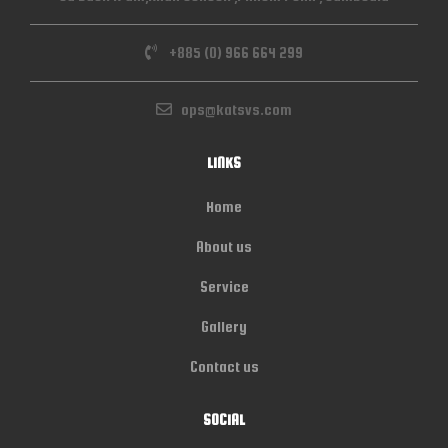
+885 (0) 966 664 299
ops@katsvs.com
LINKS
Home
About us
Service
Gallery
Contact us
SOCIAL