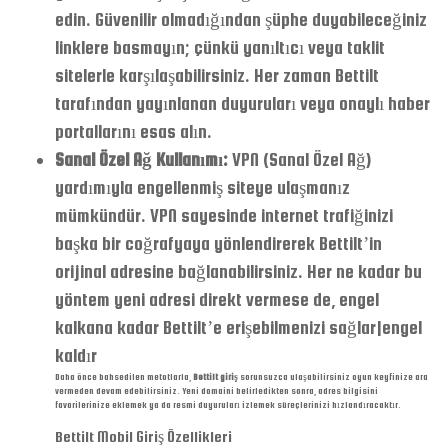
edin. Güvenilir olmadığından şüphe duyabileceğiniz
linklere basmayın; çünkü yanıltıcı veya taklit
sitelerle karşılaşabilirsiniz. Her zaman Bettilt
tarafından yayınlanan duyuruları veya onaylı haber
portallarını esas alın.
Sanal Özel Ağ Kullanımı:
VPN (Sanal Özel Ağ)
yardımıyla engellenmiş siteye ulaşmanız
mümkündür. VPN sayesinde internet trafiğinizi
başka bir coğrafyaya yönlendirerek Bettilt’in
orijinal adresine bağlanabilirsiniz. Her ne kadar bu
yöntem yeni adresi direkt vermese de, engel
kalkana kadar Bettilt’e erişebilmenizi sağlar|engel
kaldır
Daha önce bahsedilen metotlarla,
Bettilt giriş
sorunsuzca ulaşabilirsiniz oyun keyfinize ara
vermeden devam edebilirsiniz. Yeni domaini belirledikten sonra, adres bilgisini
favorilerinize eklemek ya da resmi duyuruları izlemek süreçlerinizi hızlandıracaktır.
Bettilt Mobil Giriş Özellikleri