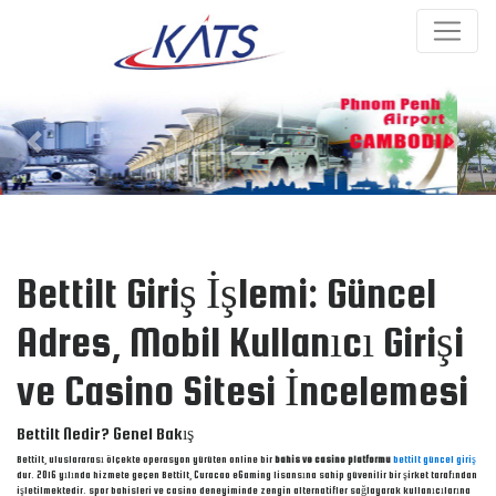
Previous
Next
Bettilt Giriş İşlemi: Güncel
Adres, Mobil Kullanıcı Girişi
ve Casino Sitesi İncelemesi
Bettilt Nedir? Genel Bakış
Bettilt, uluslararası ölçekte operasyon yürüten online bir
bahis ve casino platformu
bettilt güncel giriş
dur. 2016 yılında hizmete geçen Bettilt, Curacao eGaming lisansına sahip güvenilir bir şirket tarafından
işletilmektedir. spor bahisleri ve casino deneyiminde zengin alternatifler sağlayarak kullanıcılarına