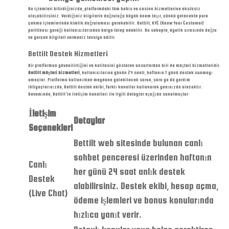
Bu işlemleri bitirdiğinizde, platformdaki tüm bahis ve casino hizmetlerine eksiksiz
ulaşabilirsiniz. Verdiğiniz bilgilerin doğruluğu büyük önem taşır, çünkü gelecekte para
çekme işlemlerinde kimlik doğrulaması gerekebilir. Bettilt, KYC (Know Your Customer)
politikası gereği kullanıcılarından belge talep edebilir. Bu sebeple, üyelik sırasında doğru
ve gerçek bilgileri vermeniz tavsiye edilir.
Bettilt Destek Hizmetleri
Bir platformun güvenilirliğini ve kalitesini gösteren unsurlardan biri de müşteri hizmetleridir.
Bettilt müşteri hizmetleri
, kullanıcılarına günün 24 saati, haftanın 7 günü destek sunmayı
amaçlar. Platformu kullanırken meydana gelebilecek sorun, soru ya da yardım
ihtiyaçlarınızda, Bettilt destek ekibi, farklı kanallar kullanarak yanınızda olacaktır.
Devamında, Bettilt’in iletişim kanalları ile ilgili detaylar aşağıda sunulmuştur:
İletişim
Detaylar
Seçenekleri
Bettilt web sitesinde bulunan canlı
sohbet penceresi üzerinden haftanın
Canlı
her günü 24 saat anlık destek
Destek
alabilirsiniz. Destek ekibi, hesap açma,
(Live Chat)
ödeme işlemleri ve bonus konularında
hızlıca yanıt verir.