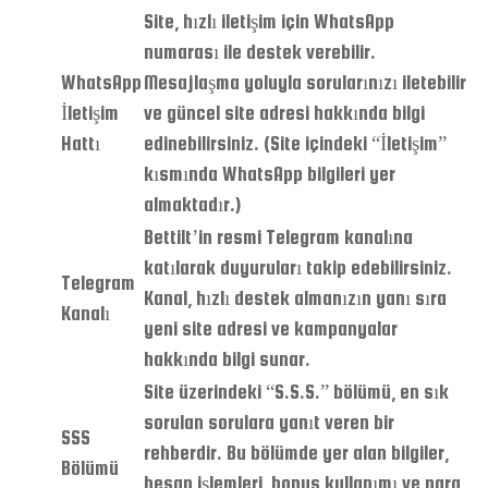
Site, hızlı iletişim için WhatsApp
numarası ile destek verebilir.
WhatsApp
Mesajlaşma yoluyla sorularınızı iletebilir
İletişim
ve güncel site adresi hakkında bilgi
Hattı
edinebilirsiniz. (Site içindeki “İletişim”
kısmında WhatsApp bilgileri yer
almaktadır.)
Bettilt’in resmi Telegram kanalına
katılarak duyuruları takip edebilirsiniz.
Telegram
Kanal, hızlı destek almanızın yanı sıra
Kanalı
yeni site adresi ve kampanyalar
hakkında bilgi sunar.
Site üzerindeki “S.S.S.” bölümü, en sık
sorulan sorulara yanıt veren bir
SSS
rehberdir. Bu bölümde yer alan bilgiler,
Bölümü
hesap işlemleri, bonus kullanımı ve para