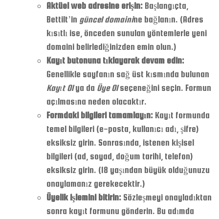
Aktüel web adresine erişin:
Başlangıçta,
Bettilt’in
güncel domaini
ne bağlanın. (Adres
kısıtlı ise, önceden sunulan yöntemlerle yeni
domaini belirlediğinizden emin olun.)
Kayıt butonuna tıklayarak devam edin:
Genellikle sayfanın sağ üst kısmında bulunan
Kayıt Ol
ya da
Üye Ol
seçeneğini seçin. Formun
açılmasına neden olacaktır.
Formdaki bilgileri tamamlayın:
Kayıt formunda
temel bilgileri (e-posta, kullanıcı adı, şifre)
eksiksiz girin. Sonrasında, istenen kişisel
bilgileri (ad, soyad, doğum tarihi, telefon)
eksiksiz girin. (18 yaşından büyük olduğunuzu
onaylamanız gerekecektir.)
Üyelik işlemini bitirin:
Sözleşmeyi onayladıktan
sonra kayıt formunu gönderin. Bu adımda