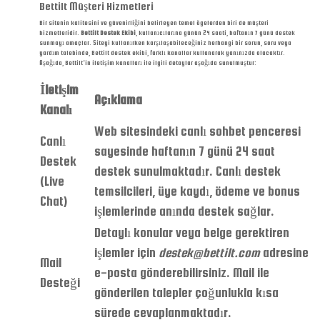
Bettilt Müşteri Hizmetleri
Bir sitenin kalitesini ve güvenirliğini belirleyen temel ögelerden biri de müşteri
hizmetleridir.
Bettilt Destek Ekibi
, kullanıcılarına günün 24 saati, haftanın 7 günü destek
sunmayı amaçlar. Siteyi kullanırken karşılaşabileceğiniz herhangi bir sorun, soru veya
yardım talebinde, Bettilt destek ekibi, farklı kanallar kullanarak yanınızda olacaktır.
Aşağıda, Bettilt’in iletişim kanalları ile ilgili detaylar aşağıda sunulmuştur:
İletişim
Açıklama
Kanalı
Web sitesindeki canlı sohbet penceresi
Canlı
sayesinde haftanın 7 günü 24 saat
Destek
destek sunulmaktadır. Canlı destek
(Live
temsilcileri, üye kaydı, ödeme ve bonus
Chat)
işlemlerinde anında destek sağlar.
Detaylı konular veya belge gerektiren
işlemler için
destek@bettilt.com
adresine
Mail
e-posta gönderebilirsiniz. Mail ile
Desteği
gönderilen talepler çoğunlukla kısa
sürede cevaplanmaktadır.