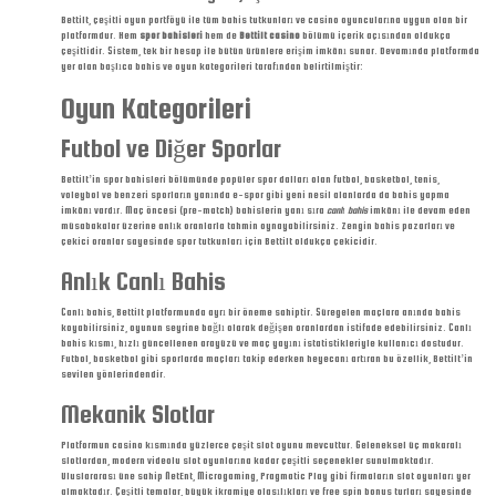
Bettilt, çeşitli oyun portföyü ile tüm bahis tutkunları ve casino oyuncularına uygun olan bir
platformdur. Hem
spor bahisleri
hem de
Bettilt casino
bölümü içerik açısından oldukça
çeşitlidir. Sistem, tek bir hesap ile bütün ürünlere erişim imkânı sunar. Devamında platformda
yer alan başlıca bahis ve oyun kategorileri tarafından belirtilmiştir:
Oyun Kategorileri
Futbol ve Diğer Sporlar
Bettilt’in spor bahisleri bölümünde popüler spor dalları olan futbol, basketbol, tenis,
voleybol ve benzeri sporların yanında e-spor gibi yeni nesil alanlarda da bahis yapma
imkânı vardır. Maç öncesi (pre-match) bahislerin yanı sıra
canlı bahis
imkânı ile devam eden
müsabakalar üzerine anlık oranlarla tahmin oynayabilirsiniz. Zengin bahis pazarları ve
çekici oranlar sayesinde spor tutkunları için Bettilt oldukça çekicidir.
Anlık Canlı Bahis
Canlı bahis, Bettilt platformunda ayrı bir öneme sahiptir. Süregelen maçlara anında bahis
koyabilirsiniz, oyunun seyrine bağlı olarak değişen oranlardan istifade edebilirsiniz. Canlı
bahis kısmı, hızlı güncellenen arayüzü ve maç yayını istatistikleriyle kullanıcı dostudur.
Futbol, basketbol gibi sporlarda maçları takip ederken heyecanı artıran bu özellik, Bettilt’in
sevilen yönlerindendir.
Mekanik Slotlar
Platformun casino kısmında yüzlerce çeşit slot oyunu mevcuttur. Geleneksel üç makaralı
slotlardan, modern videolu slot oyunlarına kadar çeşitli seçenekler sunulmaktadır.
Uluslararası üne sahip NetEnt, Microgaming, Pragmatic Play gibi firmaların slot oyunları yer
almaktadır. Çeşitli temalar, büyük ikramiye olasılıkları ve free spin bonus turları sayesinde