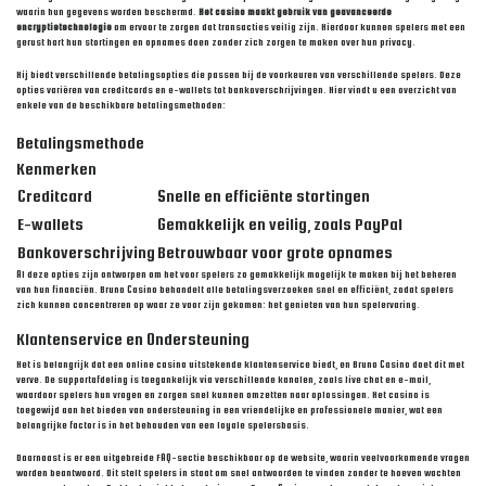
waarin hun gegevens worden beschermd.
Het casino maakt gebruik van geavanceerde
encryptietechnologie
om ervoor te zorgen dat transacties veilig zijn. Hierdoor kunnen spelers met een
gerust hart hun stortingen en opnames doen zonder zich zorgen te maken over hun privacy.
Hij biedt verschillende betalingsopties die passen bij de voorkeuren van verschillende spelers. Deze
opties variëren van creditcards en e-wallets tot bankoverschrijvingen. Hier vindt u een overzicht van
enkele van de beschikbare betalingsmethoden:
Betalingsmethode
Kenmerken
Creditcard
Snelle en efficiënte stortingen
E-wallets
Gemakkelijk en veilig, zoals PayPal
Bankoverschrijving
Betrouwbaar voor grote opnames
Al deze opties zijn ontworpen om het voor spelers zo gemakkelijk mogelijk te maken bij het beheren
van hun financiën. Bruno Casino behandelt alle betalingsverzoeken snel en efficiënt, zodat spelers
zich kunnen concentreren op waar ze voor zijn gekomen: het genieten van hun spelervaring.
Klantenservice en Ondersteuning
Het is belangrijk dat een online casino uitstekende klantenservice biedt, en Bruno Casino doet dit met
verve. De supportafdeling is toegankelijk via verschillende kanalen, zoals live chat en e-mail,
waardoor spelers hun vragen en zorgen snel kunnen omzetten naar oplossingen. Het casino is
toegewijd aan het bieden van ondersteuning in een vriendelijke en professionele manier, wat een
belangrijke factor is in het behouden van een loyale spelersbasis.
Daarnaast is er een uitgebreide FAQ-sectie beschikbaar op de website, waarin veelvoorkomende vragen
worden beantwoord. Dit stelt spelers in staat om snel antwoorden te vinden zonder te hoeven wachten