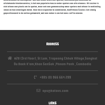
entertainment en kansspelen. Met een breed scala aan spellen, aantrekkelijke bonussen en
uitstekende klantenservice, is het een populaire keuze onder spelers van alle niveaus. Dit casino is
niet alleen een plaats om te spelen, maar ook een gemeenschap waar spelers met elkaar in verbinding
staan en hun ervaringen delen. Door deze aspecten te combineren, heeft Bruno Casino zich stevig
gepositioneerd in de online gokwereld, wat een reden is om het eens zelf te ervaren.
ADDRESS
#2B (3rd Floor), St Lum, Trapeang Chhuk Village,Sangkat
Ou Baek K'am,Khan SenSok ,Phnom Penh , Cambodia
+885 (0) 966 664 299
ops@katsvs.com
LINKS