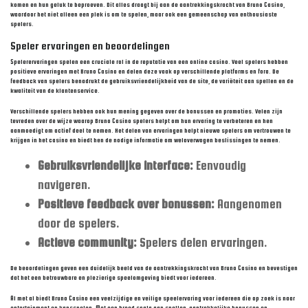
komen en hun geluk te beproeven. Dit alles draagt bij aan de aantrekkingskracht van Bruno Casino,
waardoor het niet alleen een plek is om te spelen, maar ook een gemeenschap van enthousiaste
spelers.
Speler ervaringen en beoordelingen
Spelerervaringen spelen een cruciale rol in de reputatie van een online casino. Veel spelers hebben
positieve ervaringen met Bruno Casino en delen deze vaak op verschillende platforms en fora. De
feedback van spelers benadrukt de gebruiksvriendelijkheid van de site, de variëteit aan spellen en de
kwaliteit van de klantenservice.
Verschillende spelers hebben ook hun mening gegeven over de bonussen en promoties. Velen zijn
tevreden over de wijze waarop Bruno Casino spelers helpt om hun ervaring te verbeteren en hen
aanmoedigt om actief deel te nemen. Het delen van ervaringen helpt nieuwe spelers om vertrouwen te
krijgen in het casino en biedt hen de nodige informatie om weloverwogen beslissingen te nemen.
Gebruiksvriendelijke interface:
Eenvoudig
navigeren.
Positieve feedback over bonussen:
Aangenomen
door de spelers.
Actieve community:
Spelers delen ervaringen.
De beoordelingen geven een duidelijk beeld van de aantrekkingskracht van Bruno Casino en bevestigen
dat het een betrouwbare en plezierige speelomgeving biedt voor iedereen.
Al met al biedt Bruno Casino een veelzijdige en veilige speelervaring voor iedereen die op zoek is naar