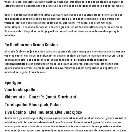
website is overzichtelijk en gemakkelijk te navigeren, wat bijdraagt aan een vloeiende spelervaring.
Laten we samen de kenmerken van Bruno Casino verkennen en ontdekken wat het zo speciaal maakt.
Door zijn gebruiksvriendelijke interface en een divers aanbod aan spellen, maakt Bruno Casino het
gemakkelijk voor zowel nieuwe als ervaren spelers om zich onder te dompelen in een wereld van
vermaak. Met een scala aan beschikbare opties, waaronder live dealers en slots met hoge
uitbetalingen, is er voor ieder wat wils. In deze gids zullen we de verschillende aspecten van Bruno
Casino in detail bespreken, zodat je goed voorbereid bent om deze spannende speelomgeving te
betreden.
De Spellen van Bruno Casino
Bij Bruno Casino vind je een breed scala aan spellen die zijn ontworpen om te voldoen aan de wensen
van elke speler. Van klassieke tafelspellen zoals blackjack en roulette tot moderne videoslots met
spannende thema’s en bonusfuncties, de keuze is enorm.
Dit casino heeft spellen van
topontwikkelaars
die de gameplay en graphics blijven verbeteren, waardoor spelers steeds weer
opnieuw worden verrast. Hieronder vindt u een overzicht van enkele categorieën van spellen die
beschikbaar zijn bij Bruno Casino:
Speltype
Voorbeeldspellen
Videoslots
Gonzo’s Quest, Starburst
Tafelspellen
Blackjack, Poker
Live Casino
Live Roulette, Live Blackjack
Daarnaast zijn er ook regelmatig nieuwe spellen beschikbaar, wat betekent dat er altijd iets nieuws te
ontdekken valt. Het spelassortiment van Bruno Casino wordt voortdurend bijgewerkt, zodat spelers
kunnen genieten van de laatste innovaties en trends in de casinowereld. Deze dynamiek maakt het
aantrekkelijk voor spelers om regelmatig terug te keren en nieuwe spellen uit te proberen. Kortom, het