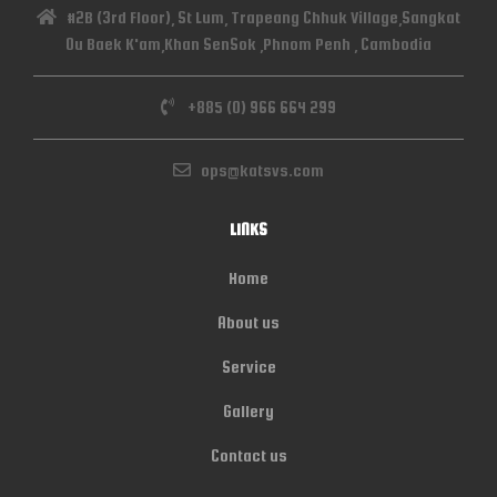
#2B (3rd Floor), St Lum, Trapeang Chhuk Village,Sangkat
Ou Baek K'am,Khan SenSok ,Phnom Penh , Cambodia
+885 (0) 966 664 299
ops@katsvs.com
LINKS
Home
About us
Service
Gallery
Contact us