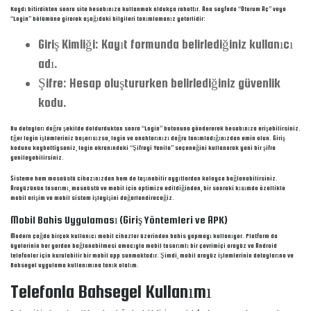
Kaydı bitirdikten sonra site hesabınıza kullanmak oldukça rahattır. Ana sayfada “Oturum Aç” veya
“Login” bölümüne girerek aşağıdaki bilgileri tanımlamanız yeterlidir:
Giriş Kimliği: Kayıt formunda belirlediğiniz kullanıcı
adı.
Şifre: Hesap oluştururken belirlediğiniz güvenlik
kodu.
Bu detayları doğru şekilde doldurduktan sonra “Login” butonuna göndererek hesabınıza erişebilirsiniz.
Eğer login işlemleriniz başarısızsa, login ve anahtarınızı doğru tanımladığınızdan emin olun. Giriş
kodunu kaybettiyseniz, login ekranındaki “Şifreyi Yenile” seçeneğini kullanarak yeni bir şifre
yenileyebilirsiniz.
Sisteme hem masaüstü cihazınızdan hem de taşınabilir aygıtlardan kolayca bağlanabilirsiniz.
Arayüzünün tasarımı, masaüstü ve mobil için optimize edildiğinden, bir sonraki kısımda özellikle
mobil erişim ve mobil sistem işleyişini değerlendireceğiz.
Mobil Bahis Uygulaması (Giriş Yöntemleri ve APK)
Modern çağda birçok kullanıcı mobil cihazlar üzerinden bahis yapmayı kullanıyor. Platform da
üyelerinin her yerden bağlanabilmesi amacıyla mobil tasarımlı bir çevrimiçi arayüz ve Android
telefonlar için kurulabilir bir mobil app sunmaktadır. Şimdi, mobil arayüz işlemlerinin detaylarına ve
Bahsegel uygulama kullanımına tanık olalım.
Telefonla Bahsegel Kullanımı