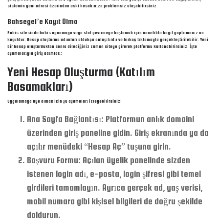
sistemin yeni adresi üzerinden eski hesabınıza problemsiz ulaşabilirsiniz.
Bahsegel’e Kayıt Olma
Bahis sitesinde bahis oynamaya veya slot çevirmeye başlamak için öncelikle kayıt yaptırmanız ön
koşuldur. Hesap oluşturma adımları oldukça anlaşılırdır ve birkaç tıklamayla gerçekleştirilebilir. Yeni
bir hesap oluşturduktan sonra dilediğiniz zaman siteye girerek platformu kullanabilirsiniz. İşte
aşamalarıyla giriş adımları:
Yeni Hesap Oluşturma (Katılım
Basamakları)
Uygulamaya üye olmak için şu aşamaları izleyebilirsiniz:
Ana Sayfa Bağlantısı: Platformun anlık domaini
üzerinden giriş paneline gidin. Giriş ekranında ya da
açılır menüdeki “Hesap Aç” tuşuna girin.
Başvuru Formu: Açılan üyelik panelinde sizden
istenen login adı, e-posta, login şifresi gibi temel
girdileri tamamlayın. Ayrıca gerçek ad, yaş verisi,
mobil numara gibi kişisel bilgileri de doğru şekilde
doldurun.