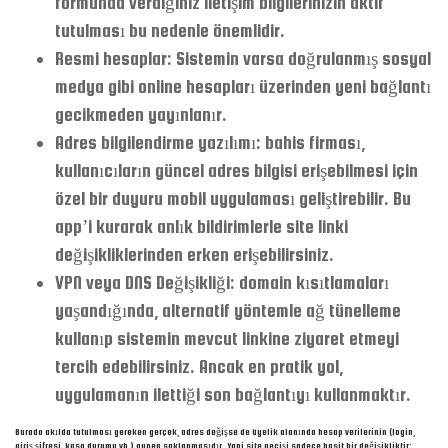
formunda verdiğiniz iletişim bilgilerinizin aktif
tutulması bu nedenle önemlidir.
Resmi hesaplar: Sistemin varsa doğrulanmış sosyal
medya gibi online hesapları üzerinden yeni bağlantı
gecikmeden yayınlanır.
Adres bilgilendirme yazılımı: bahis firması,
kullanıcıların güncel adres bilgisi erişebilmesi için
özel bir duyuru mobil uygulaması geliştirebilir. Bu
app’i kurarak anlık bildirimlerle site linki
değişikliklerinden erken erişebilirsiniz.
VPN veya DNS Değişikliği: domain kısıtlamaları
yaşandığında, alternatif yöntemle ağ tünelleme
kullanıp sistemin mevcut linkine ziyaret etmeyi
tercih edebilirsiniz. Ancak en pratik yol,
uygulamanın ilettiği son bağlantıyı kullanmaktır.
Burada akılda tutulması gereken gerçek, adres değişse de üyelik alanında hesap verilerinin (login,
giriş şifresi, kasa durumu vb.) aynen saklanmasıdır. Yani site geçişi sadece basit bir değişikliktir;