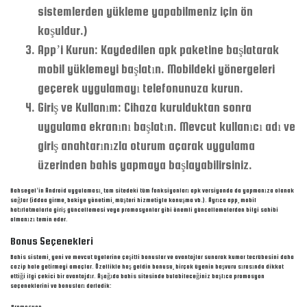
sistemlerden yükleme yapabilmeniz için ön
koşuldur.)
App’i Kurun: Kaydedilen apk paketine başlatarak
mobil yüklemeyi başlatın. Mobildeki yönergeleri
geçerek uygulamayı telefonunuza kurun.
Giriş ve Kullanım: Cihaza kurulduktan sonra
uygulama ekranını başlatın. Mevcut kullanıcı adı ve
giriş anahtarınızla oturum açarak uygulama
üzerinden bahis yapmaya başlayabilirsiniz.
Bahsegel’in Android uygulaması, tam sitedeki tüm fonksiyonları apk versiyonda da yapmanıza olanak
sağlar (iddaa girme, bakiye yönetimi, müşteri hizmetiyle konuşma vb.). Ayrıca app, mobil
hatırlatmalarla giriş güncellemesi veya promosyonlar gibi önemli güncellemelerden bilgi sahibi
olmanızı temin eder.
Bonus Seçenekleri
Bahis sistemi, yeni ve mevcut üyelerine çeşitli bonuslar ve avantajlar sunarak kumar tecrübesini daha
cazip hale getirmeyi amaçlar. Özellikle hoş geldin bonusu, birçok üyenin başvuru sırasında dikkat
ettiği ilgi çekici bir avantajdır. Aşağıda bahis sitesinde bulabileceğiniz başlıca promosyon
seçeneklerini ve bonusları derledik: