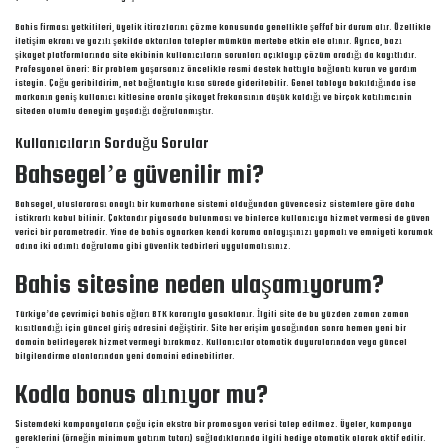
Bahis firması yetkilileri, üyelik itirazlarını çözme konusunda genellikle şeffaf bir durum alır. Özellikle
iletişim ekranı ve yazılı şekilde aktarılan talepler mümkün mertebe etkin ele alınır. Ayrıca, bazı
şikayet platformlarında site ekibinin kullanıcıların sorunları açıklayıp çözüm aradığı da kayıtlıdır.
Profesyonel öneri: Bir problem yaşarsanız öncelikle resmi destek hattıyla bağlantı kurun ve yardım
isteyin. Çoğu geribildirim, net bağlantıyla kısa sürede giderilebilir. Genel tabloya bakıldığında ise
markanın geniş kullanıcı kitlesine oranla şikayet frekansının düşük kaldığı ve birçok katılımcınin
siteden olumlu deneyim yaşadığı doğrulanmıştır.
Kullanıcıların Sorduğu Sorular
Bahsegel’e güvenilir mi?
Bahsegel, uluslararası onaylı bir kumarhane sistemi olduğundan güvencesiz sistemlere göre daha
istikrarlı kabul bilinir. Çoktandır piyasada bulunması ve binlerce kullanıcıya hizmet vermesi de güven
verici bir parametredir. Yine de bahis oynarken kendi koruma anlayışınızı yapmalı ve emniyeti korumak
adına iki adımlı doğrulama gibi güvenlik tedbirleri uygulamalısınız.
Bahis sitesine neden ulaşamıyorum?
Türkiye’de çevrimiçi bahis ağları BTK kararıyla yasaklanır. İlgili site de bu yüzden zaman zaman
kısıtlandığı için güncel giriş adresini değiştirir. Site her erişim yasağından sonra hemen yeni bir
domain belirleyerek hizmet vermeyi bırakmaz. Kullanıcılar otomatik duyurularından veya güncel
bilgilendirme alanlarından yeni domaini edinebilirler.
Kodla bonus alınıyor mu?
Sistemdeki kampanyaların çoğu için ekstra bir promosyon verisi talep edilmez. Üyeler, kampanya
gereklerini (örneğin minimum yatırım tutarı) sağladıklarında ilgili hediye otomatik olarak aktif edilir.