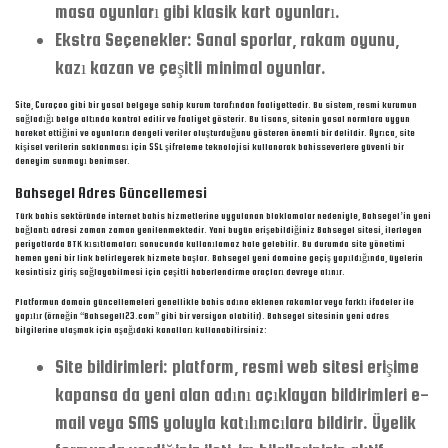
masa oyunları gibi klasik kart oyunları.
Ekstra Seçenekler: Sanal sporlar, rakam oyunu,
kazı kazan ve çeşitli minimal oyunlar.
Site, Curaçao gibi bir yasal belgeye sahip kurum tarafından faaliyettedir. Bu sistem, resmi kurumun
sağladığı belge altında kontrol edilir ve faaliyet gösterir. Bu lisans, sitenin yasal normlara uygun
hareket ettiğini ve oyunların dengeli veriler oluşturduğunu gösteren önemli bir delildir. Ayrıca, site
kişisel verilerin saklanması için SSL şifreleme teknolojisi kullanarak bahisseverlere güvenli bir
deneyim sunmayı benimser.
Bahsegel Adres Güncellemesi
Türk bahis sektöründe internet bahis hizmetlerine uygulanan bloklamalar nedeniyle, Bahsegel’in yeni
bağlantı adresi zaman zaman yenilenmektedir. Yani bugün erişebildiğiniz Bahsegel sitesi, ilerleyen
periyotlarda BTK kısıtlamaları sonucunda kullanılamaz hale gelebilir. Bu durumda site yönetimi
hemen yeni bir link belirleyerek hizmete başlar. Bahsegel yeni domaine geçiş yapıldığında, üyelerin
kesintisiz giriş sağlayabilmesi için çeşitli haberlendirme araçları devreye alınır.
Platformun domain güncellemeleri genellikle bahis adına eklenen rakamlar veya farklı ifadeler ile
yapılır (örneğin “Bahsegel123.com” gibi bir versiyon olabilir). Bahsegel sitesinin yeni adres
bilgilerine ulaşmak için aşağıdaki kanalları kullanabilirsiniz:
Site bildirimleri: platform, resmi web sitesi erişime
kapansa da yeni alan adını açıklayan bildirimleri e-
mail veya SMS yoluyla katılımcılara bildirir. Üyelik