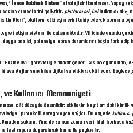
temi
, “
İnsan Katılımlı Sistem
” stratejisini benimser. Yapay zekâ
 casino atmosferini geliştirir.
platform erişimi
kullanıcı akışın
is Limitleri”, platform etkileşimlerini takip ederek sorumlu oy
ntegre iletişim sistemi ile çalışmaktadır: VR içinde anında ya
li duygu analizi, potansiyel sorun durumlarını başta fark edip
Hazine Avı” görevleriyle dikkat çeker. Casino oyuncuları, VR l
ibi avantajlar sunabilen dijital sandıkları aktif eder. Böylece
, ve Kullanıcı Memnuniyeti
sı, çift düzeyde önemlidir: etkileşim kayıtları dahi kimlik ve
nowledge” protokolü entegrasyon sağlar. Bu sayede
kullanıcı 
oğaltmadan sakınır. Yine de zaman zaman veri ihlali korkusu
kul
a test raporu duyurularak kamu ile paylaşılır.