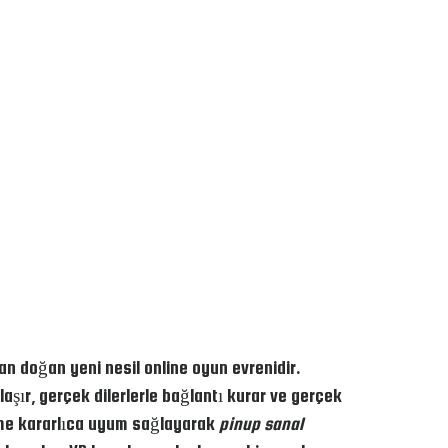
n doğan yeni nesil online oyun evrenidir.
laşır, gerçek dilerlerle bağlantı kurar ve gerçek
şime kararlıca uyum sağlayarak
pinup sanal