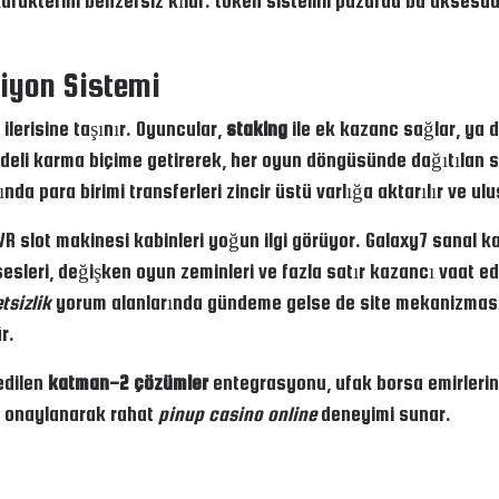
karakterini benzersiz kılar. token sistemli pazarda bu aksesuar
siyon Sistemi
ilerisine taşınır. Oyuncular,
staking
ile ek kazanc sağlar, ya 
eli karma biçime getirerek, her oyun döngüsünde dağıtılan se
da para birimi transferleri zincir üstü varlığa aktarılır ve ul
VR slot makinesi kabinleri yoğun ilgi görüyor. Galaxy7 sanal 
sesleri, değişken oyun zeminleri ve fazla satır kazancı vaat ed
sizlik
yorum alanlarında gündeme gelse de site mekanizması
r.
edilen
katman-2 çözümler
entegrasyonu, ufak borsa emirlerin
a onaylanarak rahat
pinup casino online
deneyimi sunar.