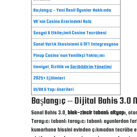
Başlangıç – Yeni Nesil Oyunlar Hakkında
VR’nin Casino Üzerindeki Rolü
Sosyal & Etkileşimli Casino Tecrübesi
Sanal Varlık Ekosistemi & NFT Entegrasyonu
Pinup Casino’nun Yenilikçi Yaklaşımı
Emniyet, Gizlilik ve
Geribildirim Yönetimi
2025+ Eğilimleri
UI/UX & Yapı önerileri
Başlangıç – Dijital Bahis 3.0 
Sanal Bahis 3.0,
blok-zincir tabanlı altyapı
, oto
Tarayıcı tabanlı tarayıcı tabanlı oyunlardan far
kumarhane hissini evinden çıkmadan tecrübe e