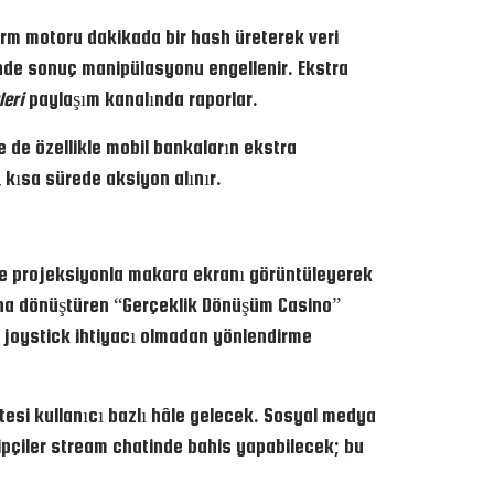
orm motoru dakikada bir hash üreterek veri
nde sonuç manipülasyonu engellenir. Ekstra
leri
paylaşım kanalında raporlar.
e de özellikle mobil bankaların ekstra
 kısa sürede aksiyon alınır.
ine projeksiyonla makara ekranı görüntüleyerek
una dönüştüren “Gerçeklik Dönüşüm Casino”
 joystick ihtiyacı olmadan yönlendirme
tesi kullanıcı bazlı hâle gelecek. Sosyal medya
kipçiler stream chatinde bahis yapabilecek; bu