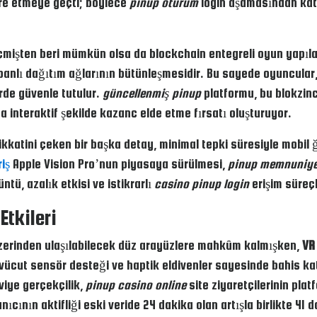
re etmeye geçti; böylece
pinup oturum
login aşamasından katı
mişten beri mümkün olsa da blockchain entegreli oyun yapıları
 tabanlı dağıtım ağlarının bütünleşmesidir. Bu sayede oyuncula
irde güvenle tutulur.
güncellenmiş pinup
platformu, bu blokzinc
a interaktif şekilde kazanc elde etme fırsatı oluşturuyor.
ikkatini çeken bir başka detay, minimal tepki süresiyle mobil ğ
riş
Apple Vision Pro’nun piyasaya sürülmesi,
pinup memnuniye
ntü, azalık etkisi ve istikrarlı
casino pinup login
erişim süreçl
Etkileri
üzerinden ulaşılabilecek düz arayüzlere mahkûm kalmışken,
VR
 vücut sensör desteği ve haptik eldivenler sayesinde bahis kat
eviye gerçekçilik,
pinup casino online
site ziyaretçilerinin pla
nıcının aktifliği eski veride 24 dakika olan artışla birlikte 41