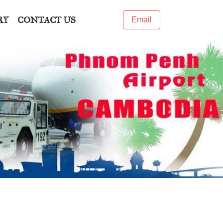
RY
CONTACT US
Email
Next