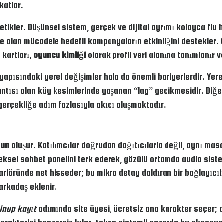
katlar.
etikler. Düşünsel sistem, gerçek ve dijital ayrımı kolayca flu 
de olan mücadele hedefli kampanyaların etkinliğini destekler
 kartları,
oyuncu kimliği
olarak profil veri alanına tanımlanır ve 
 yapısındaki yerel değişimler hala da önemli bariyerlerdir. Ye
antısı olan küy kesimlerinde yaşanan “lag” gecikmesidir. Diğe
erçekliğe adım fazlasıyla akıcı oluşmaktadır.
nun
oluşur. Katılımcılar doğrudan dağıtıcılarla değil, aynı mas
eksel sohbet panelini terk ederek, gözülü ortamda audio siste
rlöründe net hisseder; bu mikro detay daldıran bir bağlayıcıl
arkadaş eklenir.
inup kayıt
adımında site üyesi, ücretsiz ana karakter seçer; a