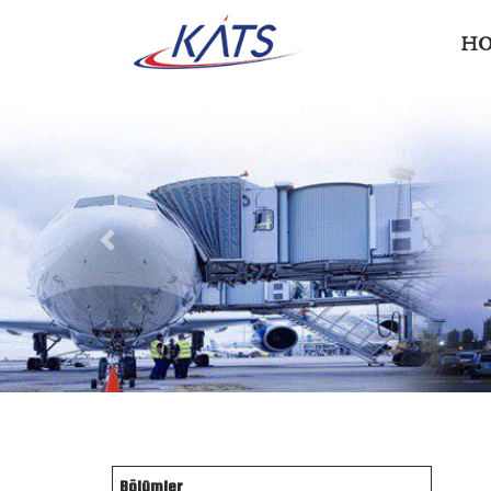
H
Previous
Bölümler