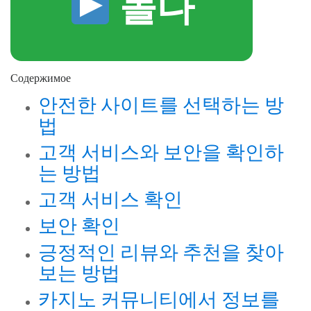
놀다
Содержимое
안전한 사이트를 선택하는 방
법
고객 서비스와 보안을 확인하
는 방법
고객 서비스 확인
보안 확인
긍정적인 리뷰와 추천을 찾아
보는 방법
카지노 커뮤니티에서 정보를