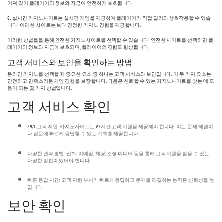
어져 있어 플레이어의 정보와 자금이 안전하게 보호됩니다.
6. 실시간 카지노사이트는 실시간 게임을 제공하여 플레이어가 직접 딜러와 상호작용할 수 있습
니다. 이러한 사이트는 보다 진정한 카지노 경험을 제공합니다.
이러한 방법들을 통해 안전한 카지노사이트를 선택할 수 있습니다. 안전한 사이트를 선택하면 플
레이어의 정보와 자금이 보호되며, 플레이어의 경험도 향상됩니다.
고객 서비스와 보안을 확인하는 방법
온라인 카지노를 선택할 때 중요한 요소 중 하나는 고객 서비스와 보안입니다. 이 두 가지 요소는
안전하고 만족스러운 게임 경험을 보장합니다. 다음은 신뢰할 수 있는 카지노사이트를 찾는 데 도
움이 되는 몇 가지 방법입니다.
고객 서비스 확인
24/7 고객 지원: 카지노사이트는 24시간 고객 지원을 제공해야 합니다. 이는 문제 해결이
나 질문에 빠르게 응답할 수 있는 기회를 제공합니다.
다양한 연락 방법: 전화, 이메일, 채팅, 소셜 미디어 등을 통해 고객 지원을 받을 수 있는
다양한 방법이 있어야 합니다.
빠른 응답 시간: 고객 지원 부서가 빠르게 응답하고 문제를 해결하는 능력은 신뢰성을 높
입니다.
보안 확인