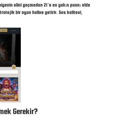
piyenin elini geçmeden 21’e en yakın puanı elde
ratejik bir oyun haline getirir. Ses kalitesi,
tmek Gerekir?