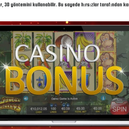
, 3D yöntemini kullanabilir. Bu sayede hırsızlar tarafından ka