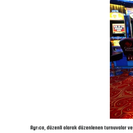
Ayrıca, düzenli olarak düzenlenen turnuvalar ve