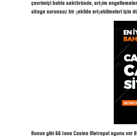
çevrimiçi bahis sektöründe, erişim engellemeleri v
siteye sorunsuz bir şekilde erişebilmeleri için d
Bunun gibi 66 tane Casino Metropol oyunu var B