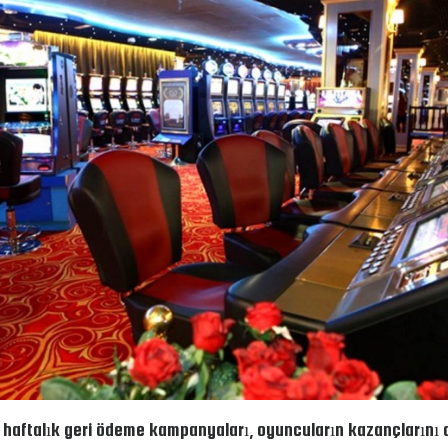
 haftalık geri ödeme kampanyaları, oyuncuların kazançlarını a