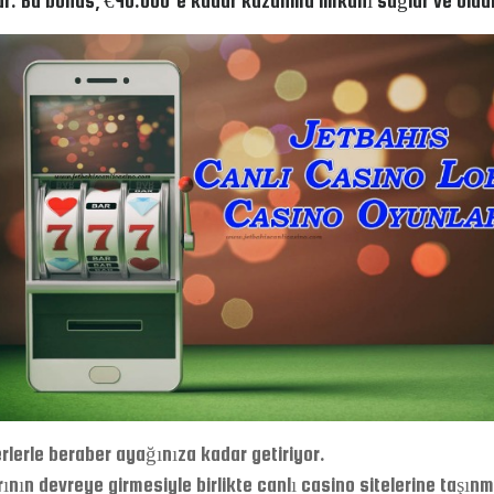
. Bu bonus, €40.000’e kadar kazanma imkanı sağlar ve oldukça
rlerle beraber ayağınıza kadar getiriyor.
ının devreye girmesiyle birlikte canlı casino sitelerine taşınm